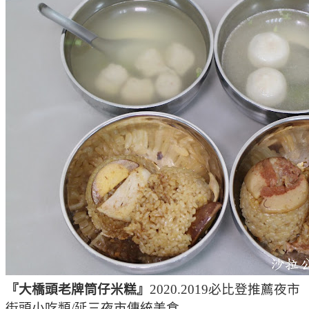
『大橋頭老牌筒仔米糕』
2020.2019必比登推薦夜市
街頭小吃類/延三夜市傳統美食