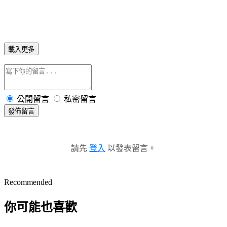
載入更多
公開留言
私密留言
發佈留言
請先
登入
以發表留言。
Recommended
你可能也喜歡