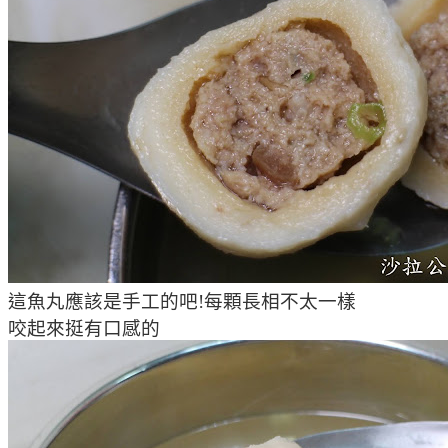
這魚丸應該是手工的吧!每顆長相不太一樣
咬起來挺有口感的