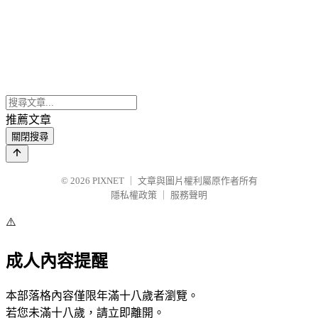
推薦文章
關閉搜尋
© 2026
PIXNET
｜
文章與圖片權利屬原作者所有
隱私權政策
｜
服務聲明
⚠️
成人內容提醒
本部落格內容僅限年滿十八歲者瀏覽。
若您未滿十八歲，請立即離開。