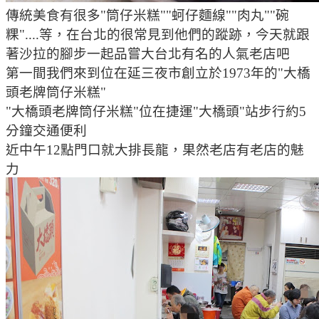
傳統美食有很多"筒仔米糕""蚵仔麵線""肉丸""碗
粿"....等，在台北的很常見到他們的蹤跡，今天就跟
著沙拉的腳步一起品嘗大台北有名的人氣老店吧
第一間我們來到位在延三夜市創立於1973年的"大橋
頭老牌筒仔米糕"
"大橋頭老牌筒仔米糕"位在捷運"大橋頭"站步行約5
分鐘交通便利
近中午12點門口就大排長龍，果然老店有老店的魅
力