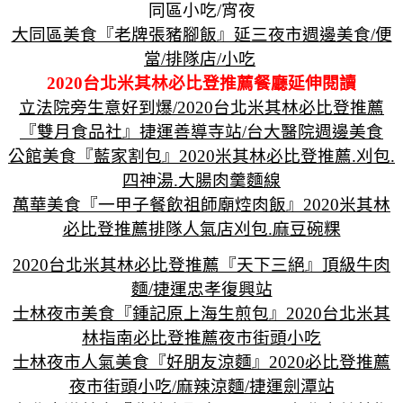
同區小吃/宵夜
大同區美食『老牌張豬腳飯』延三夜市週邊美食/便
當/排隊店/小吃
2020台北米其林必比登推薦餐廳延伸閱讀
立法院旁生意好到爆/2020台北米其林必比登推薦
『雙月食品社』捷運善導寺站/台大醫院週邊美食
公館美食『藍家割包』2020米其林必比登推薦.刈包.
四神湯.大腸肉羹麵線
萬華美食『一甲子餐飲祖師廟焢肉飯』2020米其林
必比登推薦排隊人氣店刈包.麻豆碗粿
2020台北米其林必比登推薦『天下三絕』頂級牛肉
麵/捷運忠孝復興站
士林夜市美食『鍾記原上海生煎包』2020台北米其
林指南必比登推薦夜市街頭小吃
士林夜市人氣美食『好朋友涼麵』2020必比登推薦
夜市街頭小吃/麻辣涼麵/捷運劍潭站