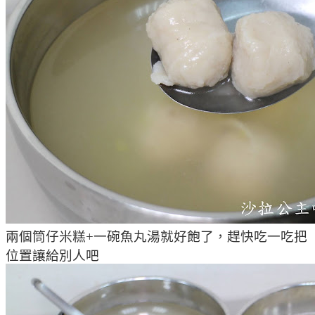
兩個筒仔米糕+一碗魚丸湯就好飽了，趕快吃一吃把
位置讓給別人吧