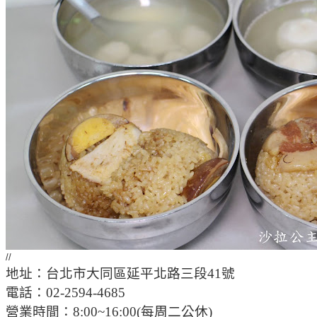
//
地址：台北市大同區延平北路三段41號
電話：02-2594-4685
營業時間：8:00~16:00(每周二公休)