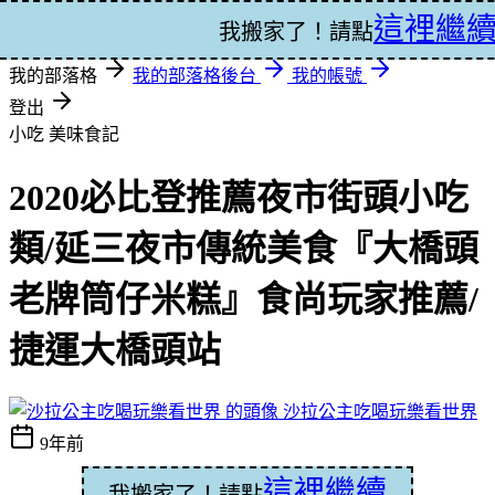
這裡繼
登入
我搬家了！請點
我的部落格
我的部落格後台
我的帳號
登出
小吃
美味食記
2020必比登推薦夜市街頭小吃
類/延三夜市傳統美食『大橋頭
老牌筒仔米糕』食尚玩家推薦/
捷運大橋頭站
沙拉公主吃喝玩樂看世界
9年前
這裡繼續
我搬家了！請點