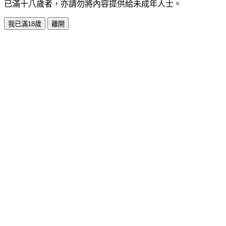
已滿十八歲者，亦請勿將內容提供給未成年人士。
我已滿18歲
離開