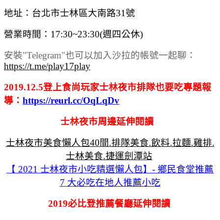
地址：台北市士林區大南路31號
營業時間：17:30~23:30(週四公休)
安裝"Telegram"也可以加入沙拉的帳號一起聊：
https://t.me/play17play
2019.12.5登上食尚玩家士林夜市排隊也要吃專題報
導：
https://reurl.cc/OqLqDv
士林夜市周邊延伸閱讀
士林夜市美食懶人包40間.排隊美食.飲料.拉麵.雞排.
士林美食.捷運劍潭站
【 2021 士林夜市小吃精選懶人包】- 鄉民食堂推薦
7 大必吃在地人推薦小吃
2019必比登推薦餐廳延伸閱讀