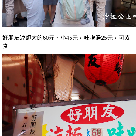
好朋友涼麵大的60元、小45元，味噌湯25元，可素
食