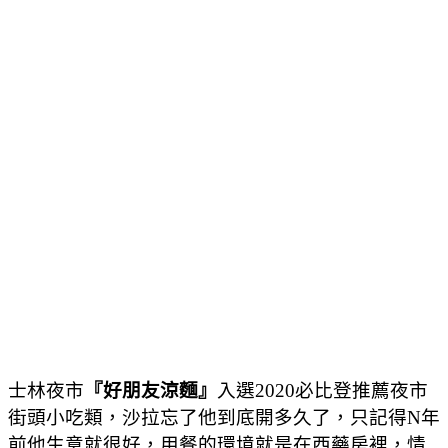
士林夜市
『好朋友涼麵』
入選2020必比登推薦夜市
街頭小吃類，沙拉忘了他到底開多久了，只記得N年
前他生意就很好，用餐的環境就是在西藥房裡，情