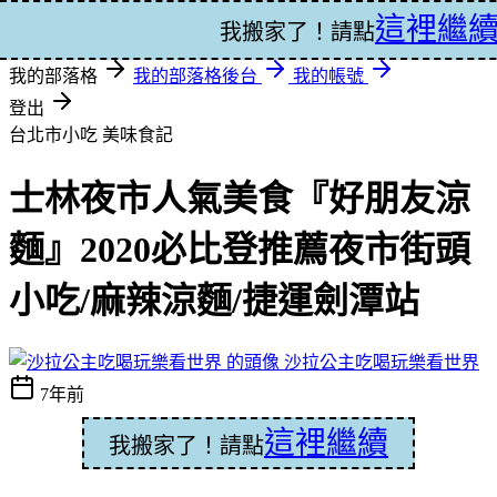
這裡繼
登入
我搬家了！請點
我的部落格
我的部落格後台
我的帳號
登出
台北市小吃
美味食記
士林夜市人氣美食『好朋友涼
麵』2020必比登推薦夜市街頭
小吃/麻辣涼麵/捷運劍潭站
沙拉公主吃喝玩樂看世界
7年前
這裡繼續
我搬家了！請點