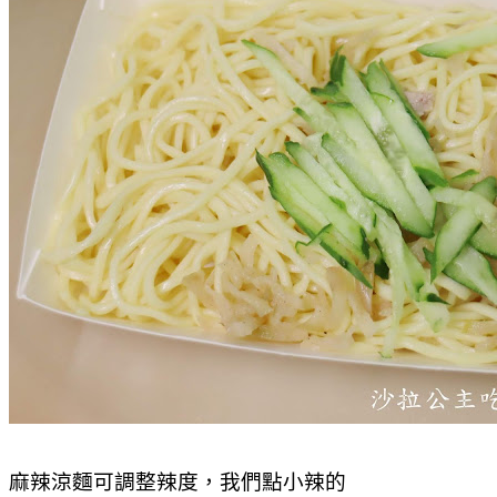
麻辣涼麵可調整辣度，我們點小辣的