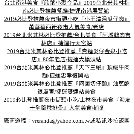
台北南港美食『欣葉小聚今品』2019台北米其林指
南必比登推薦餐廳/捷運南港展覽館
2019必比登推薦夜市街頭小吃『小王清湯瓜仔肉』
萬華華西街夜市人氣美食/老店
2019台北米其林必比登推薦/台北美食『阿城鵝肉吉
林店』捷運行天宮站
2019台北米其林必比登推薦『賣麵炎仔金泉小吃
店』80年老店/捷運大橋頭站
2019台北米其林必比登推薦『天下三絕』頂級牛肉
麵/捷運忠孝復興站
2019台北米其林必比登推薦『阿國切仔麵』油蔥酥
很厲害/捷運雙連站美食
2019必比登推薦夜市街頭小吃/士林夜市美食『海友
十全藥燉排骨』人氣美食/補冬
廠商邀稿：vreranda@yahoo.com.tw或私訊
沙拉飯團