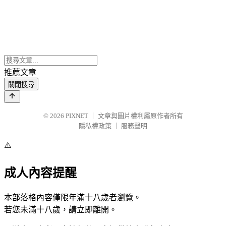
推薦文章
關閉搜尋
© 2026
PIXNET
｜
文章與圖片權利屬原作者所有
隱私權政策
｜
服務聲明
⚠️
成人內容提醒
本部落格內容僅限年滿十八歲者瀏覽。
若您未滿十八歲，請立即離開。