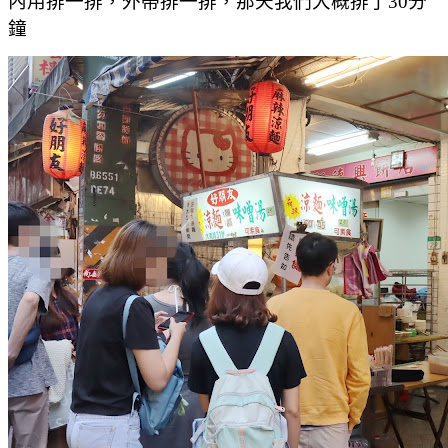
內用排一排，外帶排一排，那天我們大概排了30分
鐘