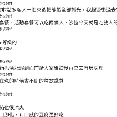
到7點多客人一進來後把龍蝦全部抓光，我趕緊衝過去
套餐，活動套餐可以吃兩個人，沙拉今天就是吃雙人
e等級的
箱抓活龍蝦到面前給大家驗證後再拿去廚房處理
在煮的時候會不斷的釋放鐵質
茄也很清爽
口即化，有口感的豆腐更好吃