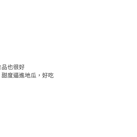
食品也很好
，甜度逼進地瓜，好吃