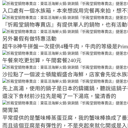
入口處有一個水族箱，本來想說用完餐再來拍，想不
『忻殿堂鍋物專賣店』有提供單人的鍋物，也有活動
另外暑假有做特惠活動
超牛B神牛拼盤一次提供4種牛肉，牛肉的等級是Prim
午餐來吃更划算，午間套餐240元
沙拉點了一個波士頓龍蝦盛合海鮮，店家會先從水族
先上高湯，使用的鍋子是日本的鑄鐵鍋，聽說這鍋子
還沒下食材前沙拉先是喝了一下湯底，蠻清香的
開胃菜
平常提供的是蟹味棒蒸蛋豆腐，我的蟹味棒換成了番
而且這個豆腐是有彈性的，不是夾起來就化開或是入