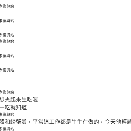
想夾起來生吃喔
一吃就知道
殼和螃蟹殼，平常這工作都是牛牛在做的，今天他輕