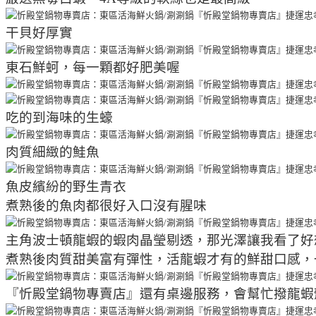
干貝好厚實
東石鮮蚵，每一顆都好肥美喔
吃的到海味的生蠔
肉質細緻的鮭魚
魚皮繽紛的野生青衣
煮熟後的魚肉都很好入口沒有腥味
主角波士頓龍蝦的蝦肉晶瑩剔透，那光澤讓我看了好
煮熟後肉質甜美富有彈性，活龍蝦才有的鮮甜口感，
『忻殿堂鍋物專賣店』還有桌邊服務，會幫忙撥龍蝦