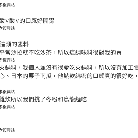
酸V酸V的口感好開胃
供這類的醬料
平常沙拉就不吃沙茶，所以這調味料很對我的胃
火鍋料，我個人並沒有很愛吃火鍋料，所以沒有加工
心、日本的栗子南瓜，他鬆軟綿密的口感真的很好吃
雜炊所以我們挑了冬粉和烏龍麵吃