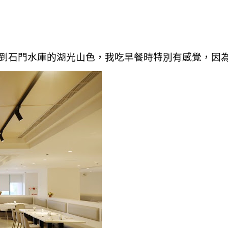
到石門水庫的湖光山色，我吃早餐時特別有感覺，因