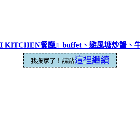
KITCHEN餐廳』buffet、避風塘炒蟹、
這裡繼續
我搬家了！請點