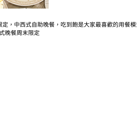
廳』周末限定，中西式自助晚餐，吃到飽是大家最喜歡的用
式晚餐周末限定