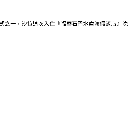
餐模式之一，沙拉這次入住『福華石門水庫渡假飯店』晚