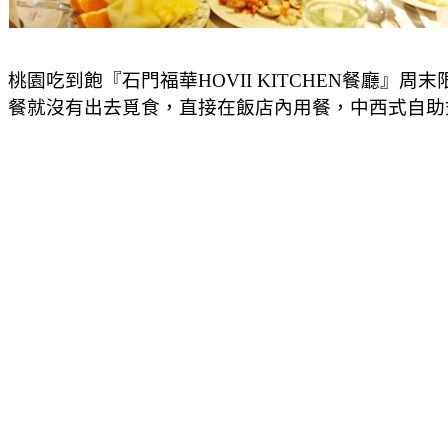
桃園吃到飽『石門福華HOVII KITCHEN餐
餐就沒有出去覓食，直接在飯店內用餐，中西式自助