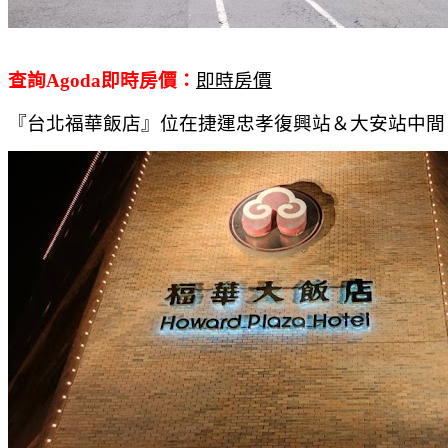
查詢Agoda即時房價：
即時房價
『台北福華飯店』位在捷運忠孝復興站＆大安站中間