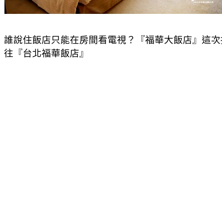
誰說住飯店只能在房間看電視？『福華大飯店』這次
往『台北福華飯店』