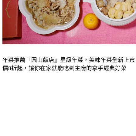
年菜推薦『圓山飯店』星級年菜，美味年菜全新上市，
價8折起，讓你在家就能吃到主廚的拿手經典好菜