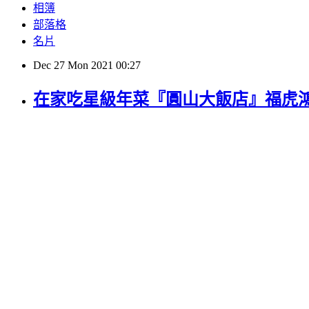
相簿
部落格
名片
Dec
27
Mon
2021
00:27
在家吃星級年菜『圓山大飯店』福虎