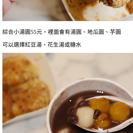
綜合小湯圓55元，裡面會有湯圓、地瓜圓、芋圓
可以選擇紅豆湯、花生湯或糖水