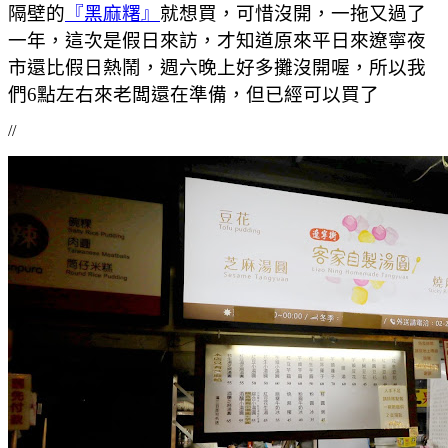
隔壁的
『黑麻糬』
就想買，可惜沒開，一拖又過了
一年，這次是假日來訪，才知道原來平日來遼寧夜
市還比假日熱鬧，週六晚上好多攤沒開喔，所以我
們6點左右來老闆還在準備，但已經可以買了
//