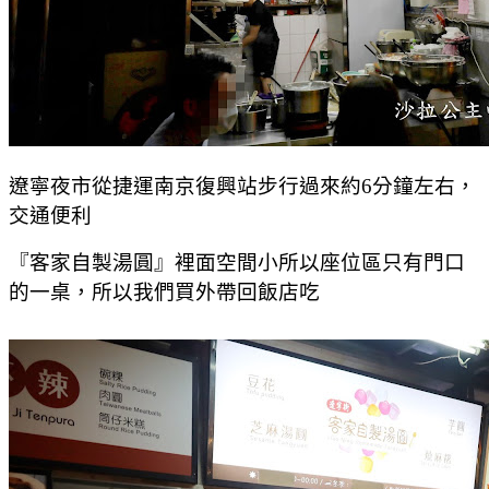
遼寧夜市從捷運南京復興站步行過來約6分鐘左右，
交通便利
『客家自製湯圓』裡面空間小所以座位區只有門口
的一桌，所以我們買外帶回飯店吃