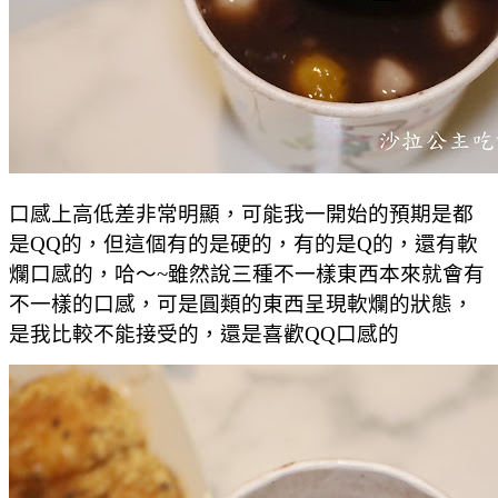
口感上高低差非常明顯，可能我一開始的預期是都
是QQ的，但這個有的是硬的，有的是Q的，還有軟
爛口感的，哈～~雖然說三種不一樣東西本來就會有
不一樣的口感，可是圓類的東西呈現軟爛的狀態，
是我比較不能接受的，還是喜歡QQ口感的