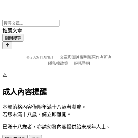
推薦文章
關閉搜尋
© 2026
PIXNET
｜
文章與圖片權利屬原作者所有
隱私權政策
｜
服務聲明
⚠️
成人內容提醒
本部落格內容僅限年滿十八歲者瀏覽。
若您未滿十八歲，請立即離開。
已滿十八歲者，亦請勿將內容提供給未成年人士。