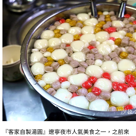
『客家自製湯圓』遼寧夜市人氣美食之一，之前來