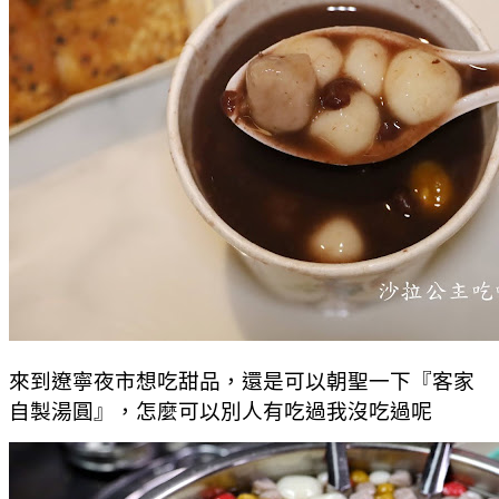
來到遼寧夜市想吃甜品，還是可以朝聖一下『客家
自製湯圓』，怎麼可以別人有吃過我沒吃過呢