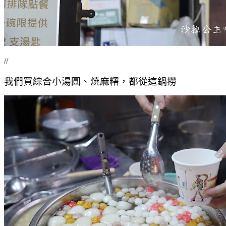
//
我們買綜合小湯圓、燒麻糬，都從這鍋撈