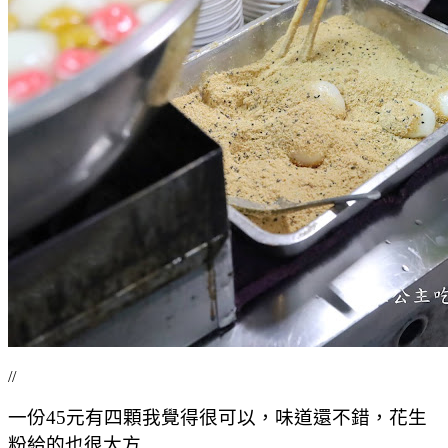
//
一份45元有四顆我覺得很可以，味道還不錯，花生
粉給的也很大方