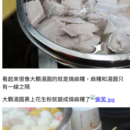
看起來很像大顆湯圓的就是燒麻糬，麻糬和湯圓只
有一線之隔
大顆湯圓裹上花生粉就變成燒麻糬了