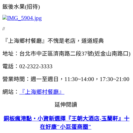
飯後水果(招待)
//
『上海鄉村餐廳』不愧是老店，道道經典
地址：台北市中正區濟南路二段37號(近金山南路口)
電話：02-2322-3333
營業時間：週一至週日，11:30~14:00，17:30~21:00
網站：
『上海鄉村餐廳』
延伸閱讀
銅板瘋港點‧小資新選擇『王朝大酒店-玉蘭軒』十
在好康"小巨蛋商圈"