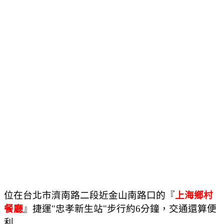
位在台北市濟南路二段近金山南路口的『
上海鄉村
餐廳
』捷運"忠孝新生站"步行約6分鐘，交通還算便
利