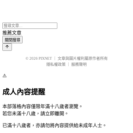
推薦文章
關閉搜尋
© 2026
PIXNET
｜
文章與圖片權利屬原作者所有
隱私權政策
｜
服務聲明
⚠️
成人內容提醒
本部落格內容僅限年滿十八歲者瀏覽。
若您未滿十八歲，請立即離開。
已滿十八歲者，亦請勿將內容提供給未成年人士。