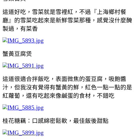
這道好吃，雪菜就是雪裡紅，不過『上海鄉村餐
廳』的雪菜吃起來是新鮮雪菜那種，感覺沒什麼醃
製過，有菜香
蟹黃豆腐煲
這道很適合拌飯吃，表面微焦的蛋豆腐，吸飽醬
汁，但我沒有覺得有蟹黃的鮮，紅色一點一點的是
紅蘿蔔，還有吃起來像鹹蛋的食材，不錯吃
桂花糖藕：口感綿密鬆軟，最佳飯後甜點