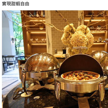
實現甜蝦自由