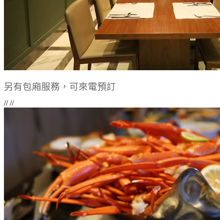
另有包廂服務，可來電預訂
// //