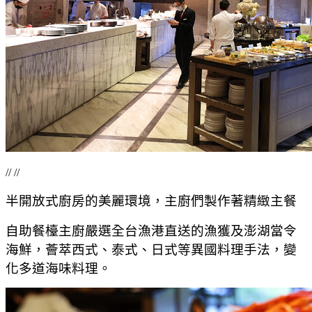
// //
半開放式廚房的美麗環境，主廚們製作著精緻主餐
自助餐檯主廚嚴選全台漁港直送的漁獲及澎湖當令
海鮮，薈萃西式、泰式、日式等異國料理手法，變
化多道海味料理。