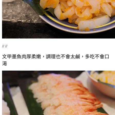
// //
文甲墨魚肉厚柔嫩，調理也不會太鹹，多吃不會口
渴