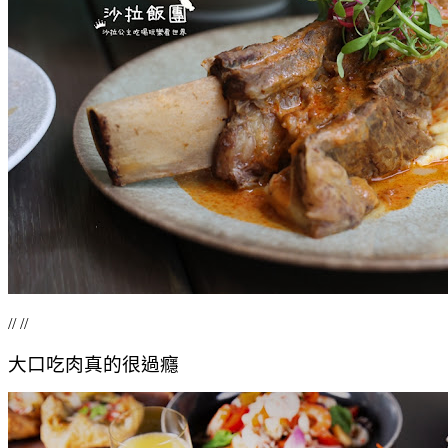
// //
大口吃肉真的很過癮