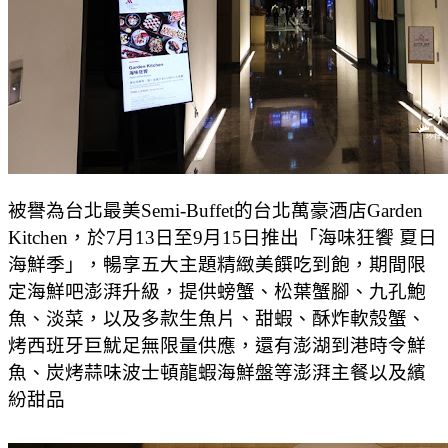
被譽為台北最美Semi-Buffet的台北萬豪酒店Garden
Kitchen，於7月13日至9月15日推出「海味狂饗 夏日
海鮮季」，暢享五大主題精緻美饌吃到飽，期間限
定海鮮吧澎湃升級，提供螃蟹、松葉蟹腳、九孔鮑
魚、淡菜，以及多款生魚片、甜蝦、酥炸軟殼蟹、
烤西班牙巨魷足無限量供應，還有澎湖到港時令鮮
魚、炭烤蒜味波士頓龍蝦海鮮盤等澎湃主餐以及繽
紛甜品