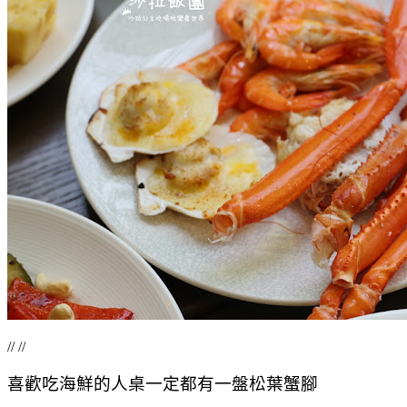
// //
喜歡吃海鮮的人桌一定都有一盤松葉蟹腳