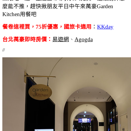
麼能不推，趕快揪朋友平日中午來萬豪Garden
Kitchen用餐吧
餐卷這裡買，75折優惠，國旅卡適用
：
KKday
台北萬豪即時房價
：
易遊網
、
Agogda
//