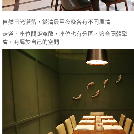
自然日光灑落，從清晨至夜晚各有不同風情
走道、座位間距寬敞，座位也有分區，適合團體聚
會，有屬於自己的空間