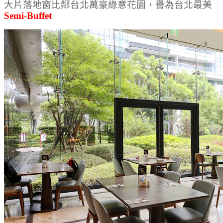
大片落地窗比鄰台北萬豪綠意花園，譽為台北最美
Semi-Buffet