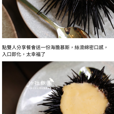
點雙人分享餐會送一份海膽慕斯，絲滑綿密口感，
入口即化，太幸福了