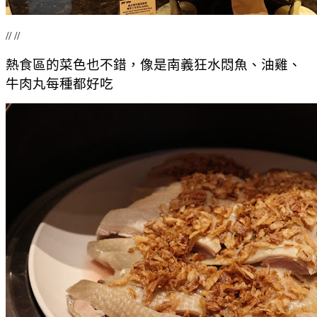
// //
熱食區的菜色也不錯，像是南義狂水悶魚、油雞、
牛肉丸每種都好吃