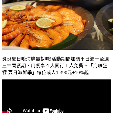
炎炎夏日啖海鮮最對味!活動期間加碼平日週一至週
三午間餐期，用餐享４人同行１人免費。「海味狂
饗 夏日海鮮季」每位成人1,390元+10%起