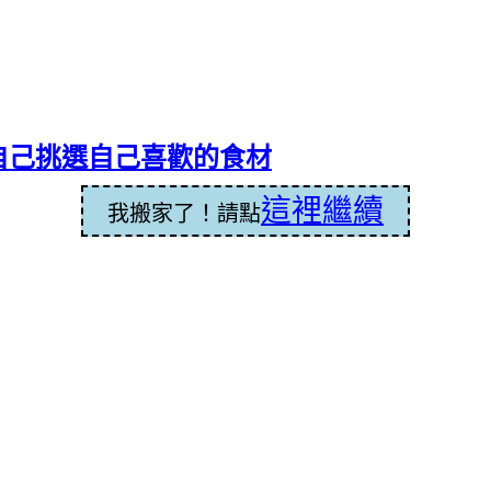
自己挑選自己喜歡的食材
這裡繼續
我搬家了！請點