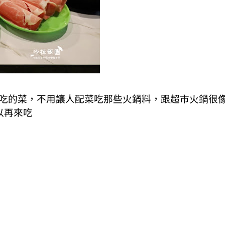
吃的菜，不用讓人配菜吃那些火鍋料，跟超市火鍋很像
以再來吃