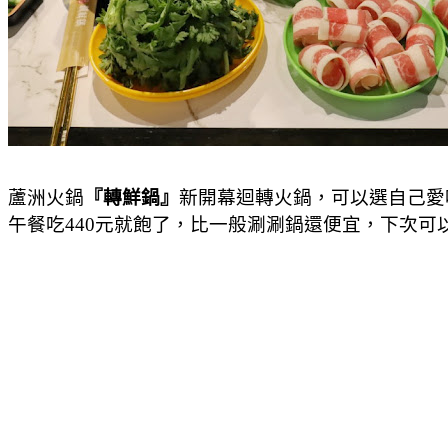
蘆洲火鍋
『轉鮮鍋』
新開幕迴轉火鍋，可以選自己愛
午餐吃440元就飽了，比一般涮涮鍋還便宜，下次可