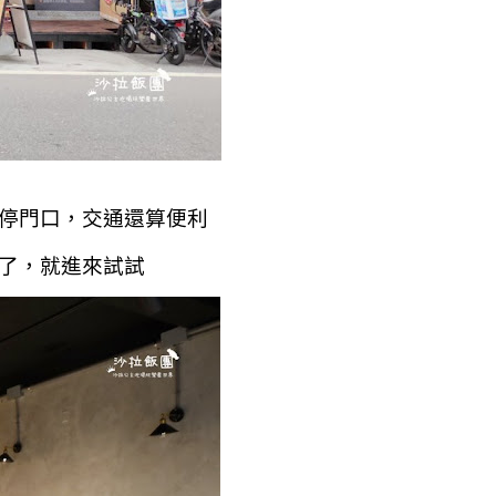
以停門口，交通還算便利
幕了，就進來試試