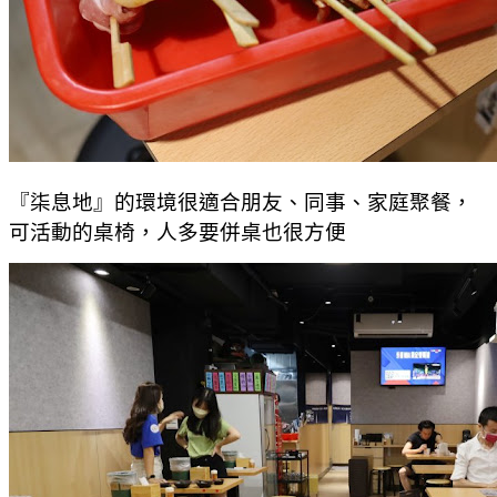
『柒息地』的環境很適合朋友、同事、家庭聚餐，
可活動的桌椅，人多要併桌也很方便