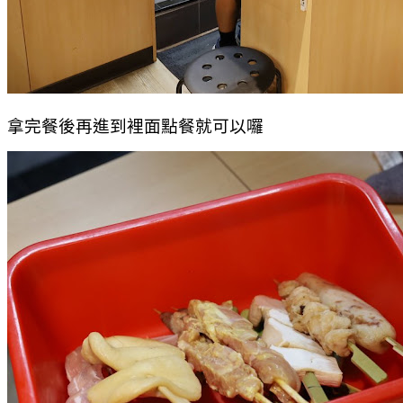
拿完餐後再進到裡面點餐就可以囉