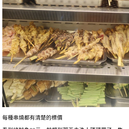
每種串燒都有清楚的標價