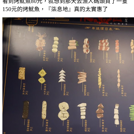
看到烤魷魚80元，就想到那天去漁人碼頭買了一隻
150元的烤魷魚，『柒息地』真的太實惠了