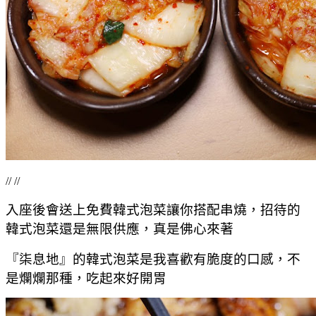
// //
入座後會送上免費韓式泡菜讓你搭配串燒，招待的
韓式泡菜還是無限供應，真是佛心來著
『柒息地』的韓式泡菜是我喜歡有脆度的口感，不
是爛爛那種，吃起來好開胃