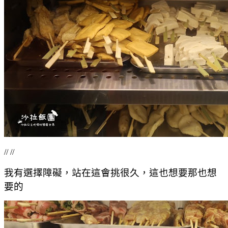
// //
我有選擇障礙，站在這會挑很久，這也想要那也想
要的