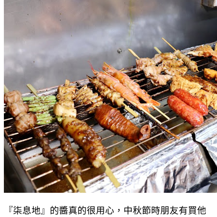
『柒息地』的醬真的很用心，中秋節時朋友有買他