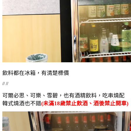
飲料都在冰箱，有清楚標價
// //
可爾必思、可樂、雪碧，也有酒精飲料，吃串燒配
韓式燒酒也不錯
(未滿18歲禁止飲酒、酒後禁止開車)