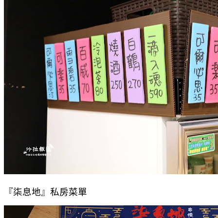
『柒息地』私房菜單