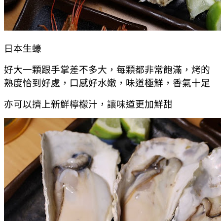
日本生蠔
好大一顆跟手掌差不多大，每顆都非常飽滿，烤的
熟度恰到好處，口感好水嫩，味道極鮮，香氣十足
亦可以擠上新鮮檸檬汁，讓味道更加鮮甜