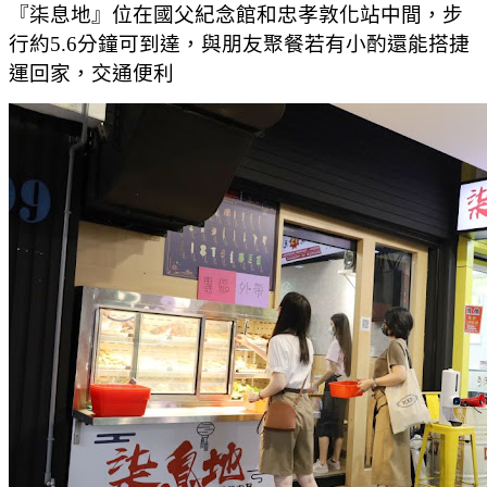
『柒息地』位在國父紀念館和忠孝敦化站中間，步
行約5.6分鐘可到達，與朋友聚餐若有小酌還能搭捷
運回家，交通便利