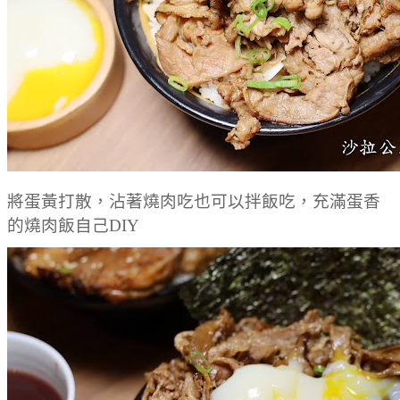
將蛋黃打散，沾著燒肉吃也可以拌飯吃，充滿蛋香
的燒肉飯自己DIY