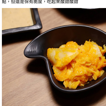
點，但還是保有脆度，吃起來酸甜酸甜