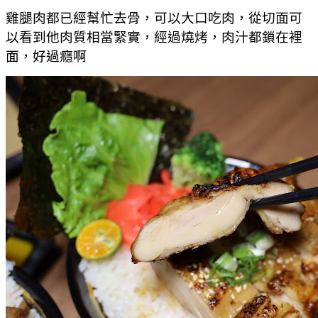
雞腿肉都已經幫忙去骨，可以大口吃肉，從切面可
以看到他肉質相當緊實，經過燒烤，肉汁都鎖在裡
面，好過癮啊