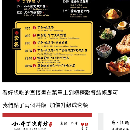
看好想吃的直接畫在菜單上到櫃檯點餐結帳即可
我們點了兩個丼飯+加價升級成套餐