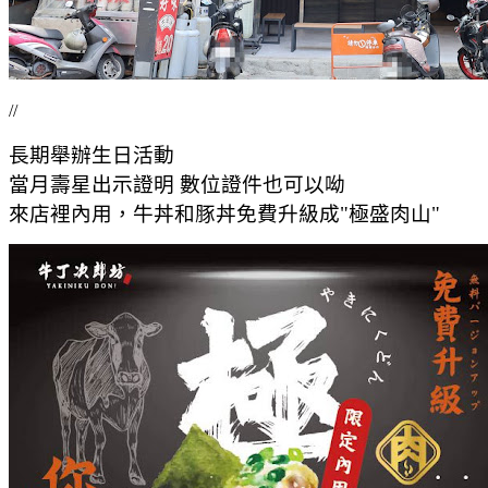
//
長期舉辦生日活動
當月壽星出示證明 數位證件也可以呦
來店裡內用，
牛丼和豚丼免費升級成"極盛肉山"