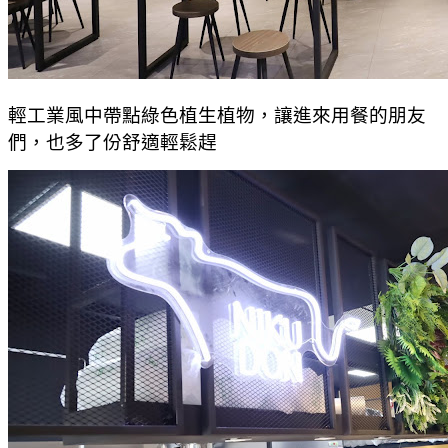
輕工業風中帶點綠色植生植物，讓進來用餐的朋友
們，也多了份舒適輕鬆趕