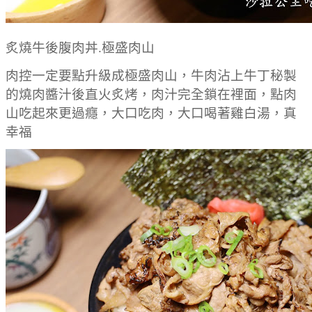
炙燒牛後腹肉丼.極盛肉山
肉控一定要點升級成極盛肉山，牛肉沾上牛丁秘製
的燒肉醬汁後直火炙烤，肉汁完全鎖在裡面，點肉
山吃起來更過癮，大口吃肉，大口喝著雞白湯，真
幸福