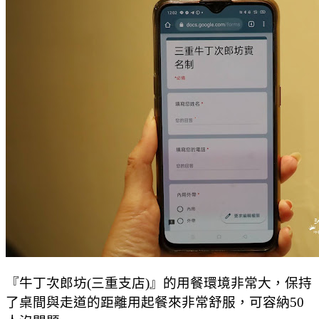
『牛丁次郎坊(三重支店)』的用餐環境非常大，保持
了桌間與走道的距離用起餐來非常舒服，可容納50