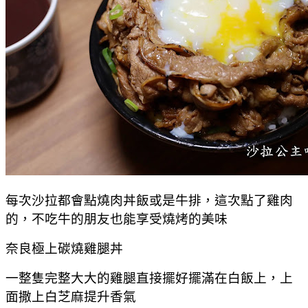
每次沙拉都會點燒肉丼飯或是牛排，這次點了雞肉
的，不吃牛的朋友也能享受燒烤的美味
奈良極上碳燒雞腿丼
一整隻完整大大的雞腿直接擺好擺滿在白飯上，上
面撒上白芝麻提升香氣