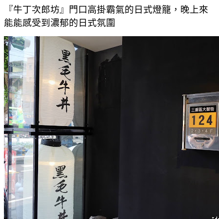
『牛丁次郎坊』門口高掛霸氣的日式燈籠，晚上來
能能感受到濃郁的日式氛圍