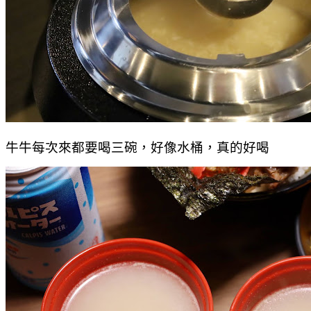
牛牛每次來都要喝三碗，好像水桶，真的好喝