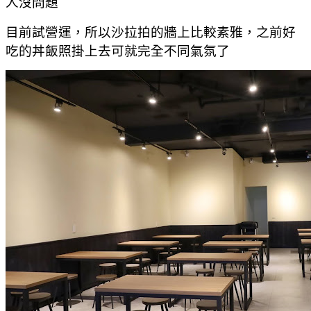
人沒問題
目前試營運，所以沙拉拍的牆上比較素雅，之前好
吃的丼飯照掛上去可就完全不同氣氛了