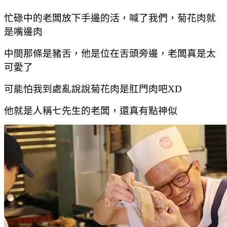
忙碌中的老闆放下手邊的活，喊了我們，菊花肉就
是嘴邊肉
中間那條是豬舌，他是位在舌頭旁邊，老闆真是太
可愛了
可能怕我到處亂說說菊花肉是肛門肉吧XD
他就是人稱七先生的老闆，還真有點神似