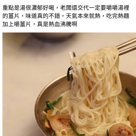
重點是湯很濃郁好喝，老闆還交代一定要嚼嚼湯裡
的薑片，味道真的不錯，天氣本來就熱，吃完熱麵
加上嚼薑片，真是熱血沸騰啊