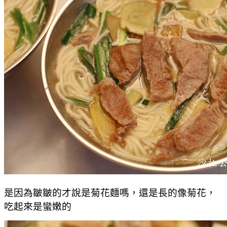
是因為皺皺的才說是菊花麵嗎，還是長的像菊花，
吃起來是蠻嫩的