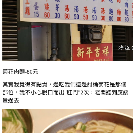
菊花肉麵-80元
其實我覺得有點貴，邊吃我們還邊討論菊花是那個
部位，我不小心脫口而出"肛門"2次，老闆聽到應該
暈過去