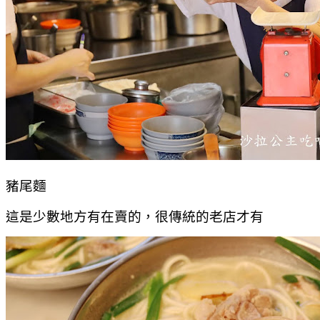
豬尾麵
這是少數地方有在賣的，很傳統的老店才有