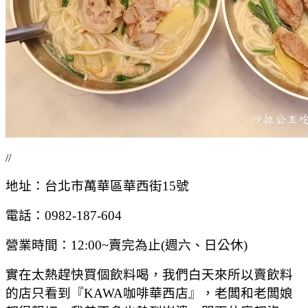
//
地址：台北市萬華區華西街15號
電話：0982-187-604
營業時間：12:00~賣完為止(週六、日公休)
實在太熱趕快買個飲料喝，我們白天來所以賣飲料
的店只看到『KAWA咖啡華西店』，老闆和老闆娘