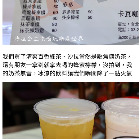
我們買了清爽百香綠茶、沙拉當然是點焦糖奶茶，
還有朋友一拿到就拿去喝的蜂蜜檸檬，沒拍到，我
的奶茶無雷，冰涼的飲料讓我們瞬間降了一點火氣