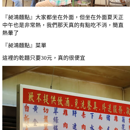
『昶鴻麵點』大家都坐在外面，但坐在外面夏天正
中午也是非常熱，我們那天真的有點吃不消，簡直
熱暈了
『昶鴻麵點』菜單
這裡的乾麵只要30元，真的很便宜