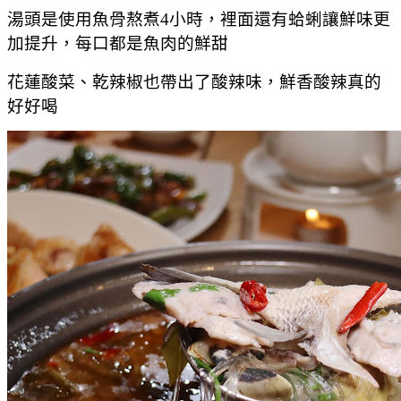
湯頭是使用魚骨熬煮4小時，裡面還有蛤蜊讓鮮味更
加提升，每口都是魚肉的鮮甜
花蓮酸菜、乾辣椒也帶出了酸辣味，鮮香酸辣真的
好好喝