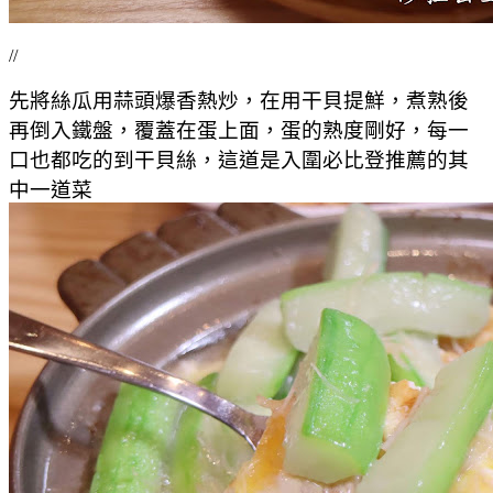
//
先將絲瓜用蒜頭爆香熱炒，在用干貝提鮮，煮熟後
再倒入鐵盤，覆蓋在蛋上面，蛋的熟度剛好，每一
口也都吃的到干貝絲，這道是入圍必比登推薦的其
中一道菜