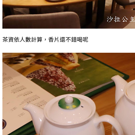
茶資依人數計算，香片還不錯喝呢