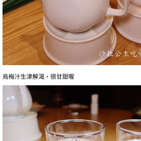
烏梅汁生津解渴，很甘甜喔