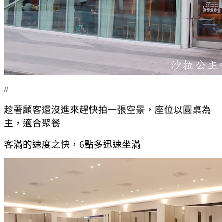
//
趁著顧客還沒進來趕快拍一張空景，座位以圓桌為
主，適合聚餐
客滿的速度之快，6點多迅速坐滿