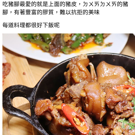
吃豬腳最愛的就是上面的豬皮，ㄉㄨㄞㄉㄨㄞ的豬
腳，有著豐富的膠質，難以抗拒的美味
每道料理都很好下飯呢