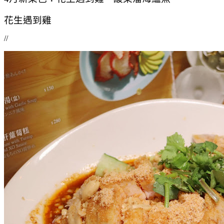
花生遇到雞
//