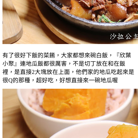
有了很好下飯的菜餚，大家都想來碗白飯，『欣葉
小聚』連地瓜飯都很厲害，不是切丁放在和在飯
裡，是直接2大塊放在上面，他們家的地瓜吃起來是
很Q的那種，超好吃，好想直接來一碗地瓜喔