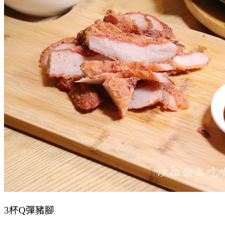
3杯Q彈豬腳