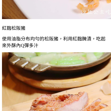
紅麴松阪豬
使用油脂分布均勻的松阪豬，利用紅麴醃漬，吃起
來外酥內Q彈多汁