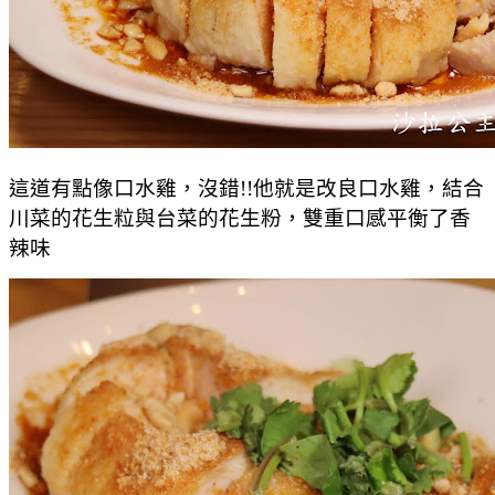
這道有點像口水雞，沒錯!!他就是改良口水雞，結合
川菜的花生粒與台菜的花生粉，雙重口感平衡了香
辣味