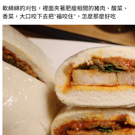
軟綿綿的刈包，裡面夾著肥瘦相間的豬肉、酸菜、
香菜，大口咬下去把"福咬住"，怎麼那麼好吃