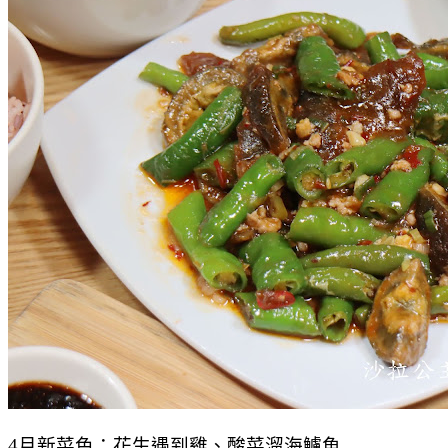
4月新菜色：花生遇到雞、酸菜溜海鱸魚