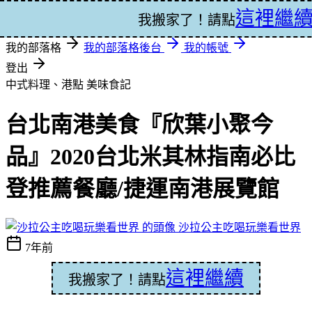
這裡繼
登入
我搬家了！請點
我的部落格
我的部落格後台
我的帳號
登出
中式料理、港點
美味食記
台北南港美食『欣葉小聚今
品』2020台北米其林指南必比
登推薦餐廳/捷運南港展覽館
沙拉公主吃喝玩樂看世界
7年前
這裡繼續
我搬家了！請點