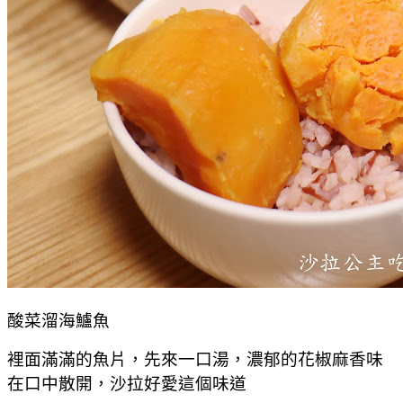
酸菜溜海鱸魚
裡面滿滿的魚片，先來一口湯，濃郁的花椒麻香味
在口中散開，沙拉好愛這個味道