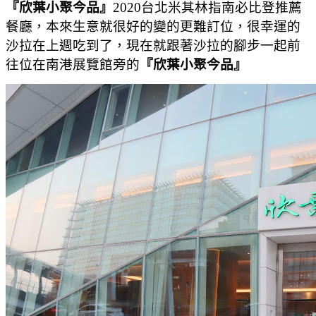
『欣葉小聚今品』
2020台北米其林指南必比登推薦
餐廳，
本來生意就很好的變的更難訂位，很幸運的
沙拉在上週吃到了，現在就跟著沙拉的腳步一起前
往位在南港展覽館旁的
『欣葉小聚今品』