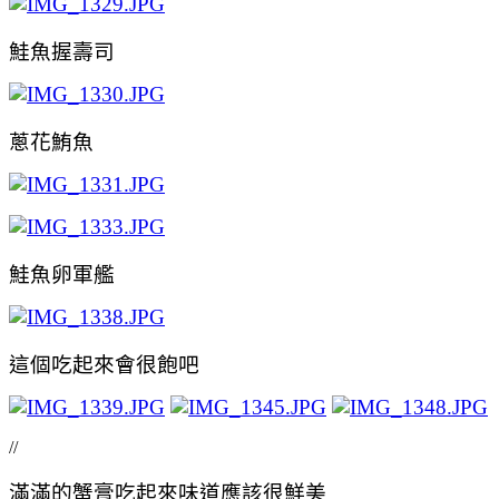
鮭魚握壽司
蔥花鮪魚
鮭魚卵軍艦
這個吃起來會很飽吧
//
滿滿的蟹膏吃起來味道應該很鮮美