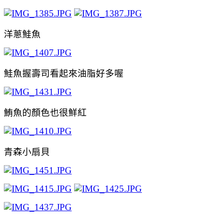
洋蔥鮭魚
鮭魚握壽司看起來油脂好多喔
鮪魚的顏色也很鮮紅
青森小扇貝