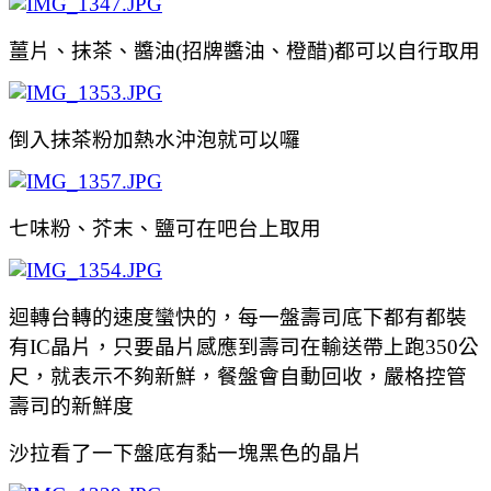
薑片、抹茶、醬油(招牌醬油、橙醋)都可以自行取用
倒入抹茶粉加熱水沖泡就可以囉
七味粉、芥末、鹽可在吧台上取用
迴轉台轉的速度蠻快的，每一盤壽司底下都有都裝
有IC晶片，只要晶片感應到壽司在輸送帶上跑350公
尺，就表示不夠新鮮，餐盤會自動回收，嚴格控管
壽司的新鮮度
沙拉看了一下盤底有黏一塊黑色的晶片