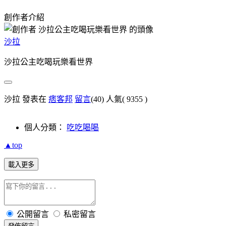
創作者介紹
沙拉
沙拉公主吃喝玩樂看世界
沙拉 發表在
痞客邦
留言
(40)
人氣(
9355
)
個人分類：
吃吃喝喝
▲top
載入更多
公開留言
私密留言