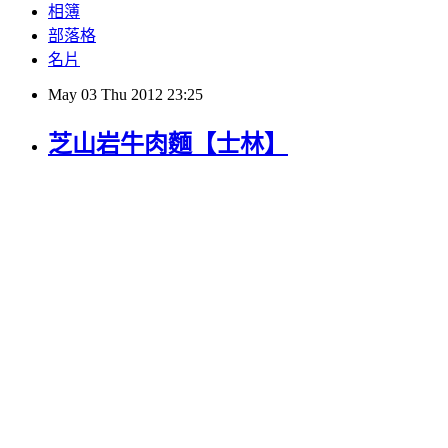
相簿
部落格
名片
May
03
Thu
2012
23:25
芝山岩牛肉麵【士林】