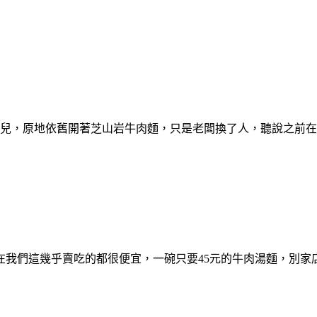
兒，原地依舊開著芝山岩牛肉麵，只是老闆換了人，聽說之前在
我們這幾乎賣吃的都很便宜，一碗只要45元的牛肉湯麵，別家