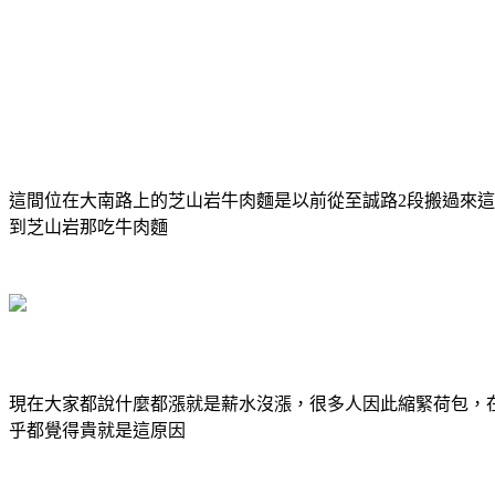
這間位在大南路上的芝山岩牛肉麵是以前從至誠路2段搬過來這
到芝山岩那吃牛肉麵
現在大家都說什麼都漲就是薪水沒漲，很多人因此縮緊荷包，在
乎都覺得貴就是這原因