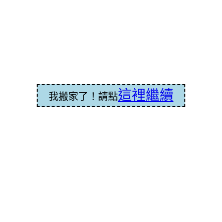
這裡繼續
我搬家了！請點