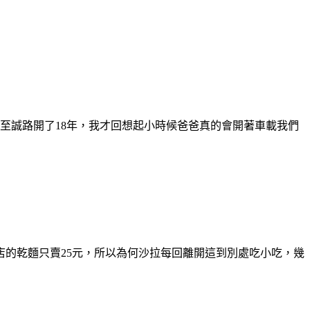
至誠路開了18年，我才回想起小時候爸爸真的會開著車載我們
店的乾麵只賣25元，所以為何沙拉每回離開這到別處吃小吃，幾