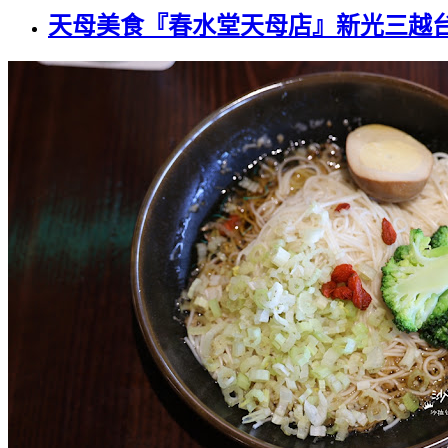
天母美食『春水堂天母店』新光三越