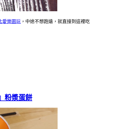
北愛樂園玩
，中途不想跑遠，就直接到這裡吃
』粉漿蛋餅