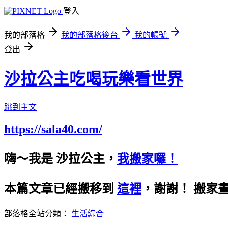
登入
我的部落格
我的部落格後台
我的帳號
登出
沙拉公主吃喝玩樂看世界
跳到主文
https://sala40.com/
嗨～我是 沙拉公主，
我搬家囉！
本篇文章已經搬移到
這裡
，謝謝！
搬家
部落格全站分類：
生活綜合