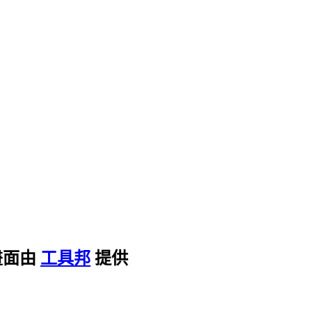
畫面由
工具邦
提供