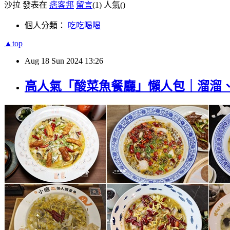
沙拉 發表在
痞客邦
留言
(1)
人氣(
)
個人分類：
吃吃喝喝
▲top
Aug
18
Sun
2024
13:26
高人氣「酸菜魚餐廳」懶人包｜溜溜