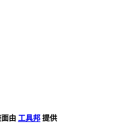
畫面由
工具邦
提供