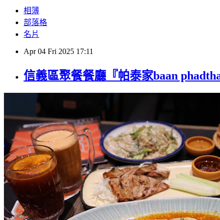
相簿
部落格
名片
Apr
04
Fri
2025
17:11
信義區聚餐餐廳『帕泰家baan phadt