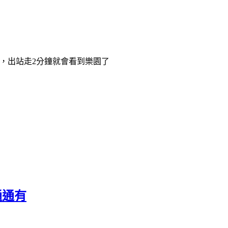
站，出站走2分鐘就會看到樂園了
通通有