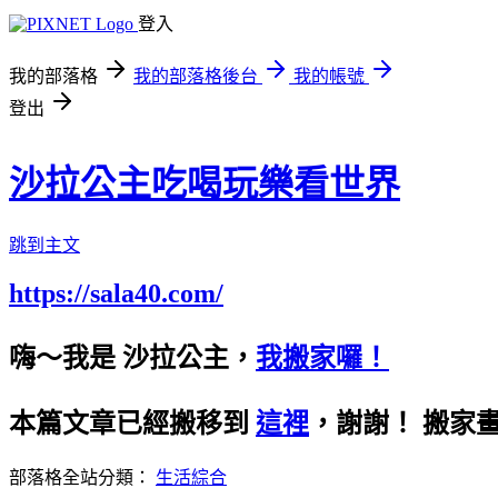
登入
我的部落格
我的部落格後台
我的帳號
登出
沙拉公主吃喝玩樂看世界
跳到主文
https://sala40.com/
嗨～我是 沙拉公主，
我搬家囉！
本篇文章已經搬移到
這裡
，謝謝！
搬家
部落格全站分類：
生活綜合