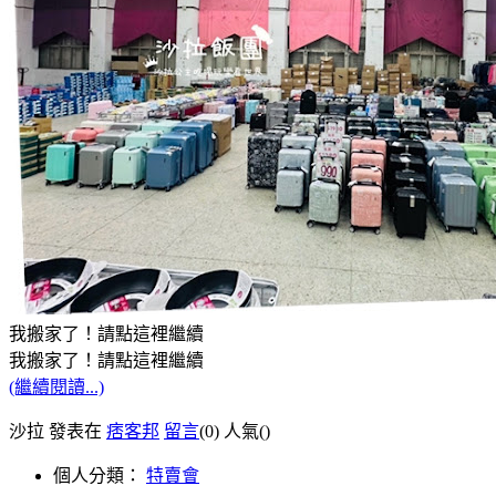
我搬家了！請點這裡繼續
我搬家了！請點這裡繼續
(繼續閱讀...)
沙拉 發表在
痞客邦
留言
(0)
人氣(
)
個人分類：
特賣會