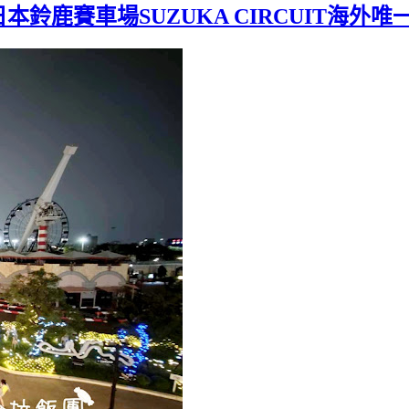
鹿賽車場SUZUKA CIRCUIT海外唯