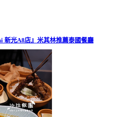
hai 新光A8店』米其林推薦泰國餐廳