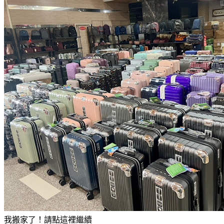
我搬家了！請點這裡繼續