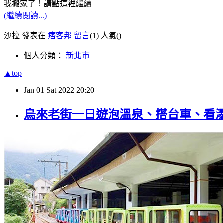
我搬家了！請點這裡繼續
(繼續閱讀...)
沙拉 發表在
痞客邦
留言
(1)
人氣(
)
個人分類：
新北市
▲top
Jan
01
Sat
2022
20:20
烏來老街一日遊泡溫泉、搭台車、看