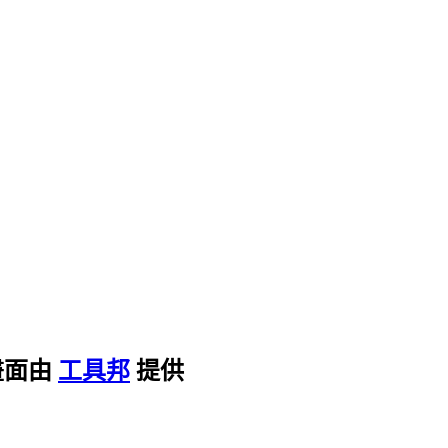
畫面由
工具邦
提供