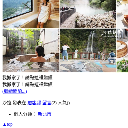
我搬家了！請點這裡繼續
我搬家了！請點這裡繼續
(繼續閱讀...)
沙拉 發表在
痞客邦
留言
(2)
人氣(
)
個人分類：
新北市
▲top