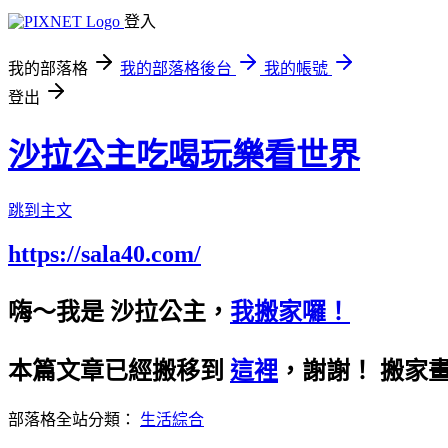
登入
我的部落格
我的部落格後台
我的帳號
登出
沙拉公主吃喝玩樂看世界
跳到主文
https://sala40.com/
嗨～我是 沙拉公主，
我搬家囉！
本篇文章已經搬移到
這裡
，謝謝！
搬家
部落格全站分類：
生活綜合