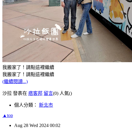
我搬家了！請點這裡繼續
我搬家了！請點這裡繼續
(繼續閱讀...)
沙拉 發表在
痞客邦
留言
(0)
人氣(
)
個人分類：
新北市
▲top
Aug
28
Wed
2024
00:02