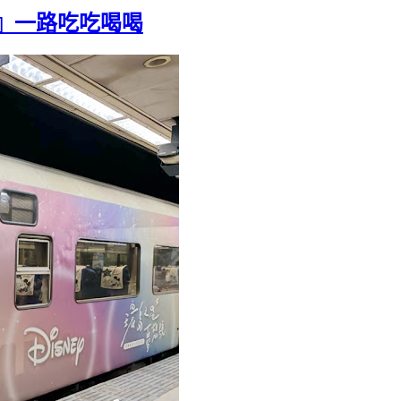
』一路吃吃喝喝