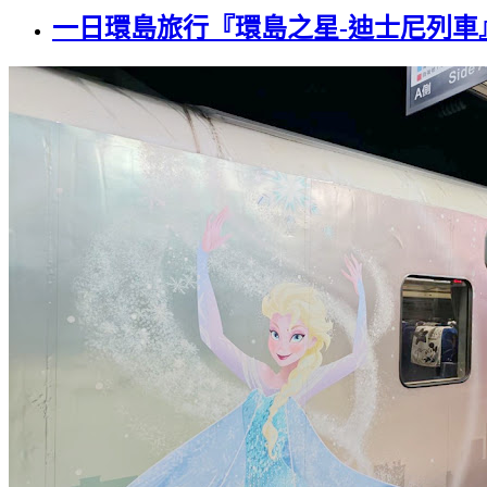
一日環島旅行『環島之星-迪士尼列車