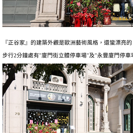
『正谷家』的建築外觀是歐洲藝術風格，還蠻漂亮的
步行2分鐘處有"廈門街立體停車場"及"永豐廈門停車