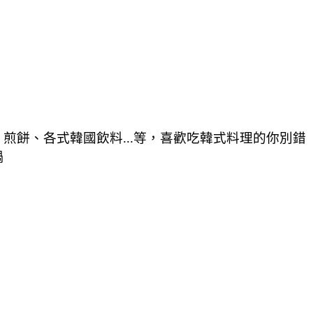
餅、各式韓國飲料...等，喜歡吃韓式料理的你別錯
鍋