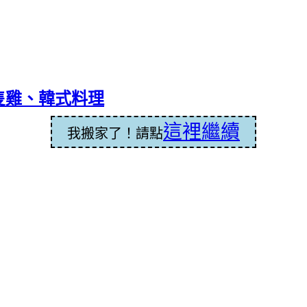
隻雞、韓式料理
這裡繼續
我搬家了！請點