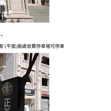
。
場"(平面)兩處收費停車場可停車