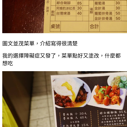
圖文並茂菜單，介紹寫得很清楚
我的選擇障礙症又發了，菜單點好又塗改，什麼都
想吃