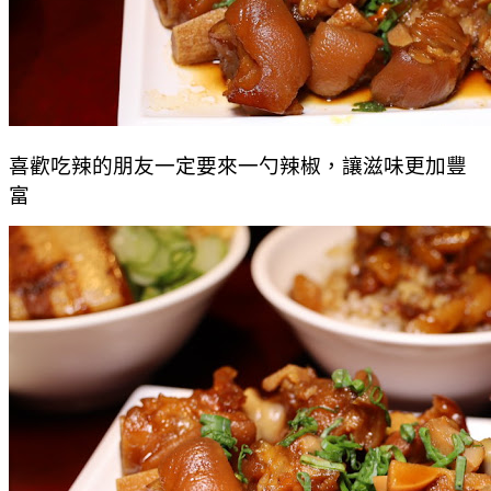
喜歡吃辣的朋友一定要來一勺辣椒，讓滋味更加豐
富