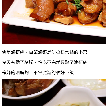
像是滷筍絲、白菜滷都是沙拉很常點的小菜
今天有點了豬腳，怕吃不完就只點了滷筍絲
筍絲的油脂夠，不會澀澀的很好下飯