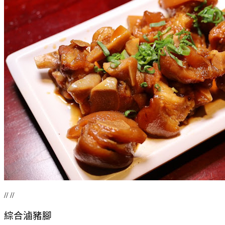
// //
綜合滷豬腳