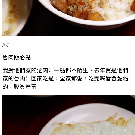
// //
魯肉飯必點
我對他們家的滷肉汁一點都不陌生，去年買過他們
家的魯肉汁回家吃過，全家都愛，吃完嘴唇會黏黏
的，膠質豐富