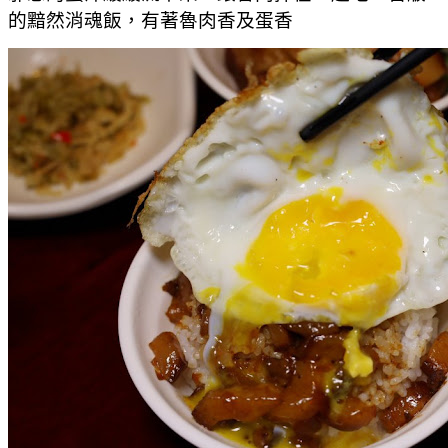
的黯然消魂飯，有著魯肉香及蛋香