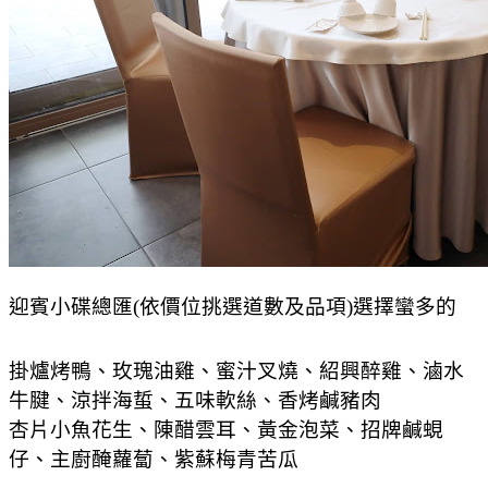
迎賓小碟總匯(依價位挑選道數及品項)選擇蠻多的
掛爐烤鴨、玫瑰油雞、蜜汁叉燒、紹興醉雞、滷水
牛腱、涼拌海蜇、五味軟絲、香烤鹹豬肉
杏片小魚花生、陳醋雲耳、黃金泡菜、招牌鹹蜆
仔、主廚醃蘿蔔、紫蘇梅青苦瓜