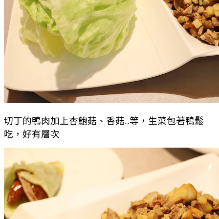
切丁的鴨肉加上杏鮑菇、香菇..等，生菜包著鴨鬆
吃，好有層次