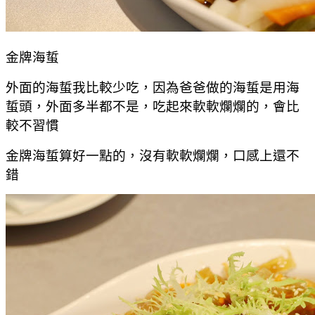
金牌海蜇
外面的海蜇我比較少吃，因為爸爸做的海蜇是用海
蜇頭，外面多半都不是，吃起來軟軟爛爛的，會比
較不習慣
金牌海蜇算好一點的，沒有軟軟爛爛，口感上還不
錯