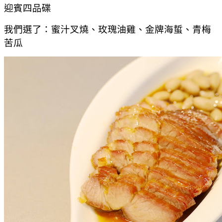
迎賓四品碟
我們選了：蜜汁叉燒、玫瑰油雞、金牌海蜇、青梅
苦瓜