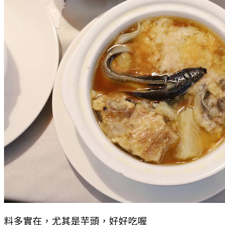
料多實在，尤其是芋頭，好好吃喔