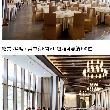
總共304席，其中有6間VIP包廂可容納100位