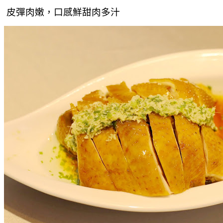
皮彈肉嫩，口感鮮甜肉多汁