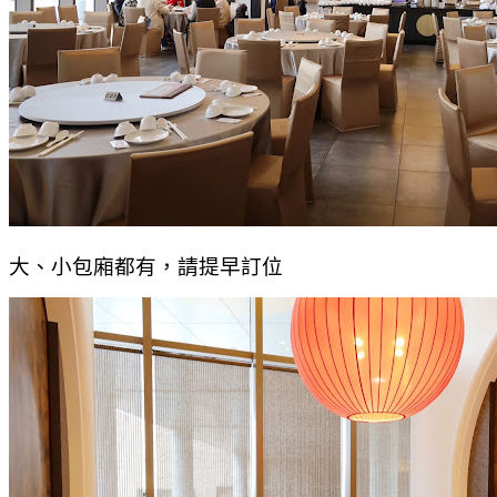
大、小包廂都有，請提早訂位