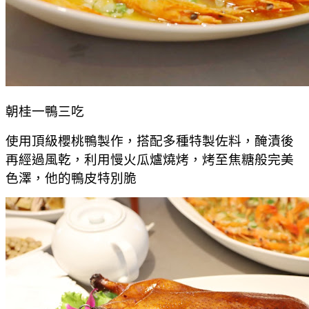
朝桂一鴨三吃
使用頂級櫻桃鴨製作，搭配多種特製佐料，醃漬後
再經過風乾，利用慢火瓜爐燒烤，烤至焦糖般完美
色澤，他的鴨皮特別脆