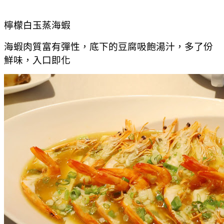
檸檬白玉蒸海蝦
海蝦肉質富有彈性，底下的豆腐吸飽湯汁，多了份
鮮味，入口即化