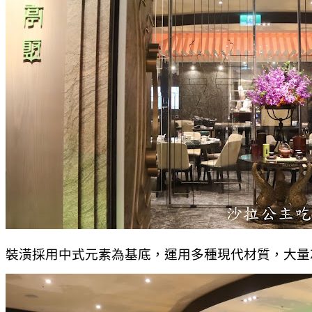
裝潢採用中式元素為基底，運用多種現代材質，大量