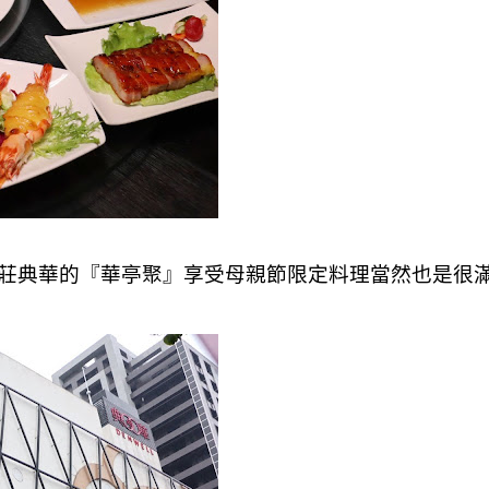
莊典華的『華亭聚』享受母親節限定料理當然也是很