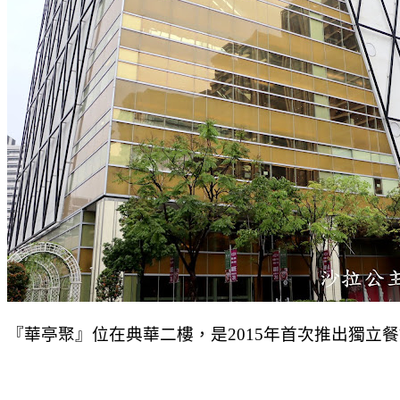
『華亭聚』位在典華二樓，是2015年首次推出獨立