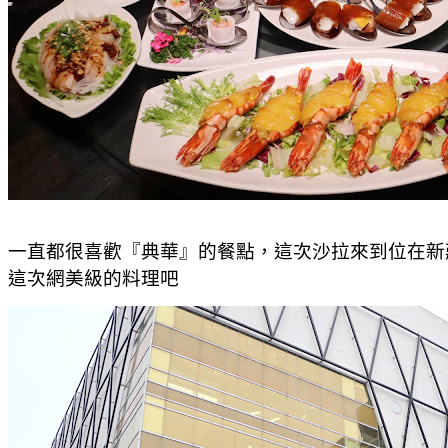
一直都很喜歡『典華』的餐點，這次沙拉來到位在新
這次網美級的料理吧