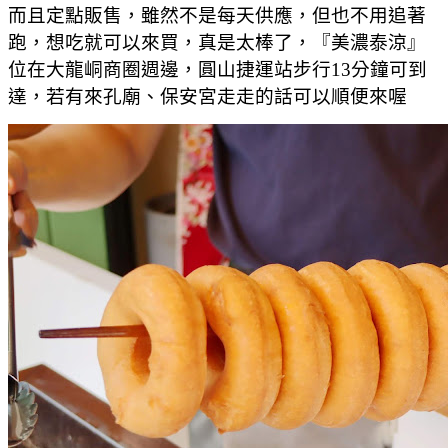
而且定點販售，雖然不是每天供應，但也不用追著
跑，想吃就可以來買，真是太棒了，『美濃泰涼』
位在大龍峒商圈週邊，圓山捷運站步行13分鐘可到
達，若有來孔廟、保安宮走走的話可以順便來喔