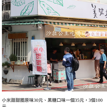
小米甜甜圈原味30元、黑糖口味一個35元，3個100
元