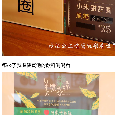
都來了就順便買他的飲料喝喝看