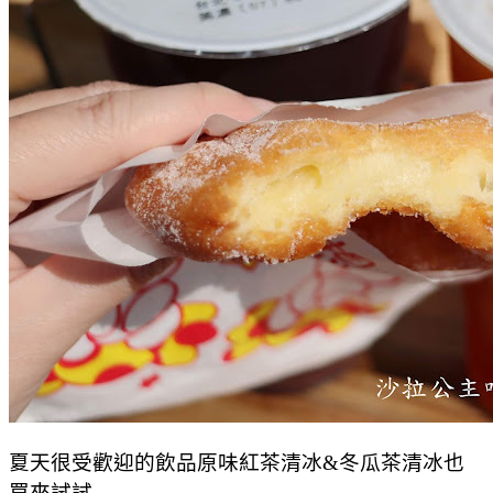
夏天很受歡迎的飲品原味紅茶清冰&冬瓜茶清冰也
買來試試