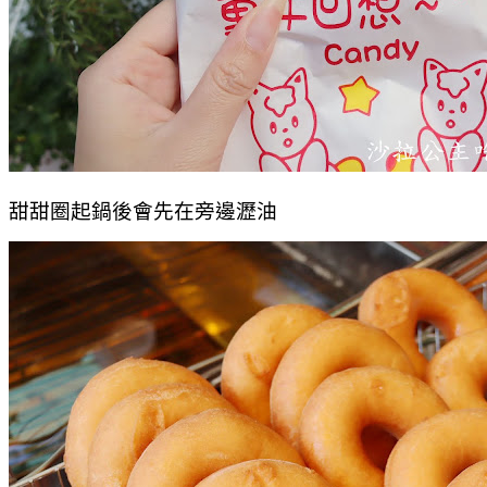
甜甜圈起鍋後會先在旁邊瀝油