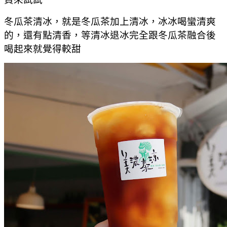
冬瓜茶清冰，就是冬瓜茶加上清冰，冰冰喝蠻清爽
的，還有點清香，等清冰退冰完全跟冬瓜茶融合後
喝起來就覺得較甜