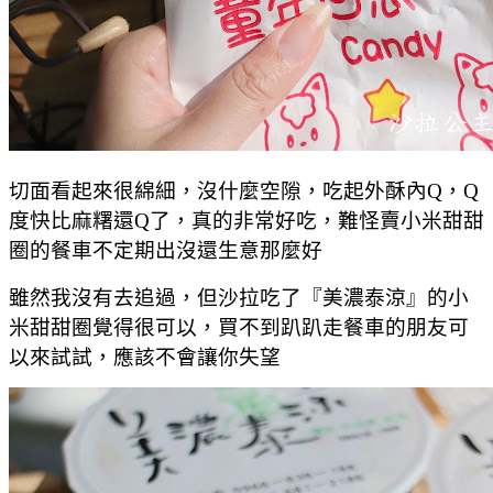
切面看起來很綿細，沒什麼空隙，吃起外酥內Q，Q
度快比麻糬還Q了，真的非常好吃，難怪賣小米甜甜
圈的餐車不定期出沒還生意那麼好
雖然我沒有去追過，但沙拉吃了『美濃泰涼』的小
米甜甜圈覺得很可以，買不到趴趴走餐車的朋友可
以來試試，應該不會讓你失望