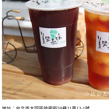
地址：台北市大同區哈密街59巷21弄13-1號