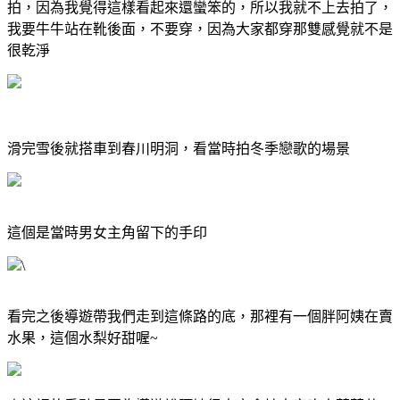
拍，因為我覺得這樣看起來還蠻笨的，所以我就不上去拍了，
我要牛牛站在靴後面，不要穿，因為大家都穿那雙感覺就不是
很乾淨
滑完雪後就搭車到春川明洞，看當時拍冬季戀歌的場景
這個是當時男女主角留下的手印
\
看完之後導遊帶我們走到這條路的底，那裡有一個胖阿姨在賣
水果，這個水梨好甜喔~