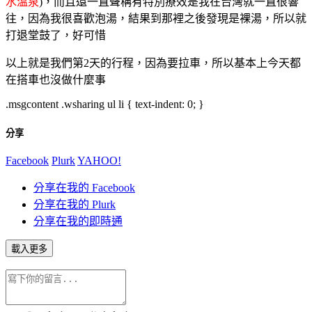
水溫泉
)，而且還一直聲稱有特別療效是我在台灣就一直很響
往，因為我很喜歡泡湯，結果到那裡之後發現是裸湯，所以就
打退堂鼓了，好可惜
以上就是我們第2天的行程，因為要拉車，所以基本上今天都
在搭車也沒做什麼事
.msgcontent .wsharing ul li { text-indent: 0; }
分享
Facebook
Plurk
YAHOO!
分享在我的 Facebook
分享在我的 Plurk
分享在我的即時通
載入更多