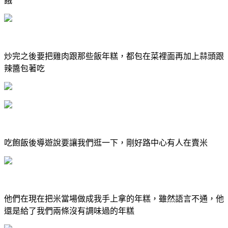
餓
炒完之後要把雞肉跟那些飯年糕，都包在菜裡面再加上蒜頭跟
辣醬包著吃
吃飽飯後導遊說要讓我們逛一下，剛好路中心有人在賣米
他們在現在把米當場做成我手上拿的年糕，雖然語言不通，他
還是給了我們兩條沒有調味過的年糕