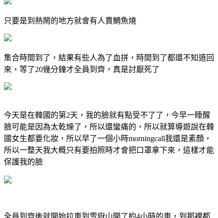
只要是到熱鬧的地方就會有人賣鯛魚燒
集合時間到了，結果有些人為了血拼，時間到了都還不知道回
來，等了20幾分鐘才全員到齊，真是討厭死了
今天是在韓國的第2天，我的臉就有點受不了了，今早一睡醒
臉可能是因為太乾燥了，所以還蠻痛的，所以就算導遊說在韓
國女生都要化妝，所以早了一個小時morningcall我還是素顏，
所以一整天我大概只有要拍照時才會把口罩拿下來，這樣才能
保護我的臉
全員到齊後就開始拉車到雪嶽山開了約4小時的車，到那裡都