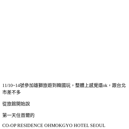
11/10~14號參加雄獅旅遊到韓國玩，整體上感覺還ok，跟台北
市差不多
從旅館開始說
第一天住首爾的
CO-OP RESIDENCE OHMOKGYO HOTEL SEOUL