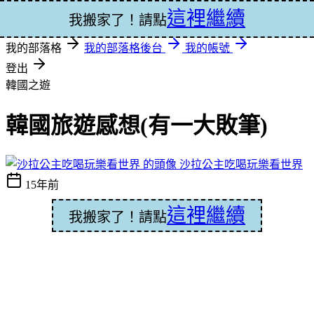
這裡繼續
登入
我搬家了！請點
我的部落格
我的部落格後台
我的帳號
登出
韓國之遊
韓國旅遊感想(有一大敗筆)
沙拉公主吃喝玩樂看世界
15年前
這裡繼續
我搬家了！請點