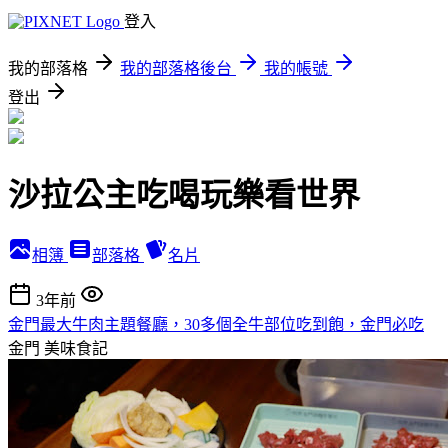
登入
我的部落格
我的部落格後台
我的帳號
登出
沙拉公主吃喝玩樂看世界
相簿
部落格
名片
3年前
金門最大牛肉主題餐廳，30多個全牛部位吃到飽，金門必吃
金門
美味食記