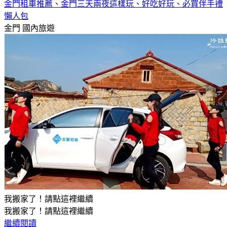
金門租車推薦、金門三天兩夜這樣玩、好吃好玩、必買伴手禮
懶人包
金門
國內旅遊
我搬家了！請點這裡繼續
我搬家了！請點這裡繼續
繼續閱讀