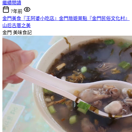
繼續閱讀
7年前
金門美食『王阿婆小吃店』金門旅遊景點『金門民俗文化村』
山后古厝之美
金門
美味食記