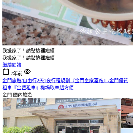
我搬家了！請點這裡繼續
我搬家了！請點這裡繼續
繼續閱讀
7年前
金門旅遊/自由行2天1夜行程規劃『金門皇家酒廠』/金門優質
租車『金豐租車』機場取車超方便
金門
國內旅遊