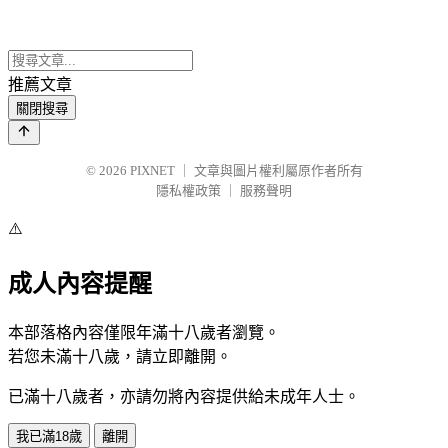
推薦文章
關閉搜尋
© 2026
PIXNET
｜
文章與圖片權利屬原作者所有
隱私權政策
｜
服務聲明
⚠️
成人內容提醒
本部落格內容僅限年滿十八歲者瀏覽。
若您未滿十八歲，請立即離開。
已滿十八歲者，亦請勿將內容提供給未成年人士。
我已滿18歲
離開