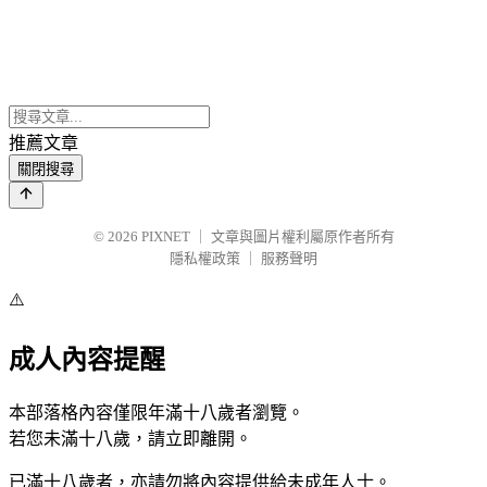
推薦文章
關閉搜尋
© 2026
PIXNET
｜
文章與圖片權利屬原作者所有
隱私權政策
｜
服務聲明
⚠️
成人內容提醒
本部落格內容僅限年滿十八歲者瀏覽。
若您未滿十八歲，請立即離開。
已滿十八歲者，亦請勿將內容提供給未成年人士。