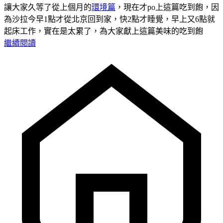
讓大家久等了從上個月的
環境篇
，現在才po上這篇吃到飽，因
為沙拉今早1點才從北京回到家，快2點才睡覺，早上又6點就
起床工作，實在是太累了，為大家獻上這篇美味的吃到飽
繼續閱讀