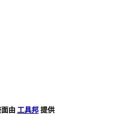
畫面由
工具邦
提供