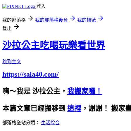
登入
我的部落格
我的部落格後台
我的帳號
登出
沙拉公主吃喝玩樂看世界
跳到主文
https://sala40.com/
嗨～我是 沙拉公主，
我搬家囉！
本篇文章已經搬移到
這裡
，謝謝！
搬家
部落格全站分類：
生活綜合