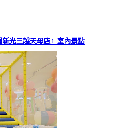
園新光三越天母店』室內景點