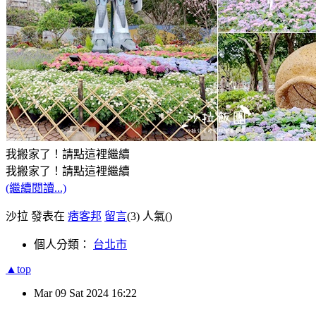
我搬家了！請點這裡繼續
我搬家了！請點這裡繼續
(繼續閱讀...)
沙拉 發表在
痞客邦
留言
(3)
人氣(
)
個人分類：
台北市
▲top
Mar
09
Sat
2024
16:22