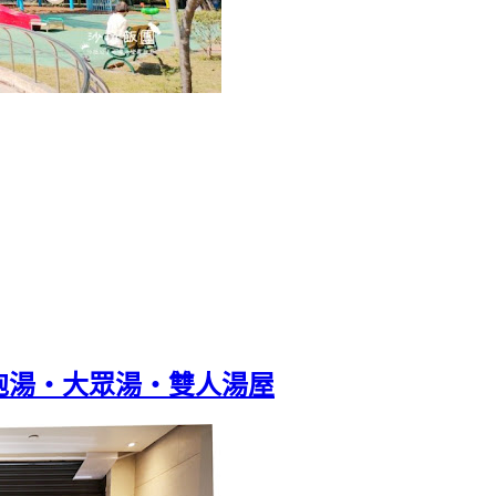
泡湯・大眾湯・雙人湯屋