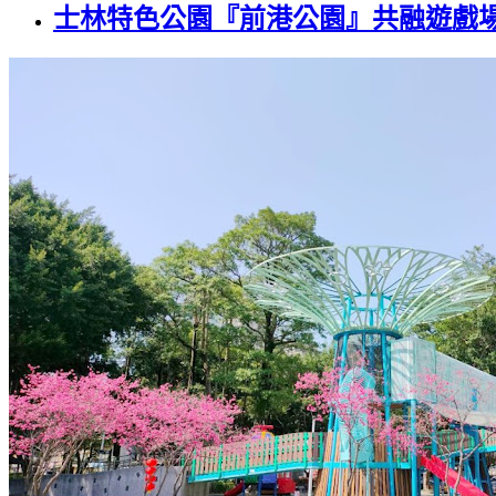
士林特色公園『前港公園』共融遊戲