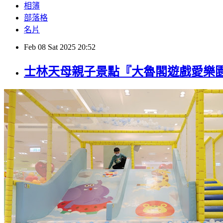
相簿
部落格
名片
Feb
08
Sat
2025
20:52
士林天母親子景點『大魯閣遊戲愛樂