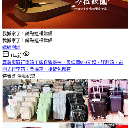
我搬家了！請點這裡繼續
我搬家了！請點這裡繼續
繼續閱讀
1年前
嘉義東區行李箱工廠直營廠拍，最低價990元起，胖胖箱、前
開式行李箱、登機箱、後背包都有
特賣會
活動紀錄