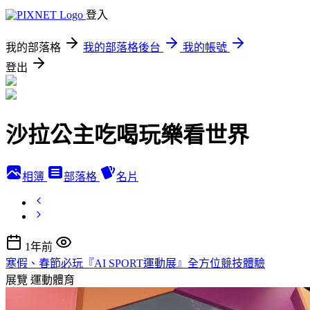
登入
我的部落格
我的部落格後台
我的帳號
登出
沙拉公主吃喝玩樂看世界
相簿
部落格
名片
1年前
寒假、春節必玩『AI SPORT運動展』全方位競技體驗
展覽
運動體育