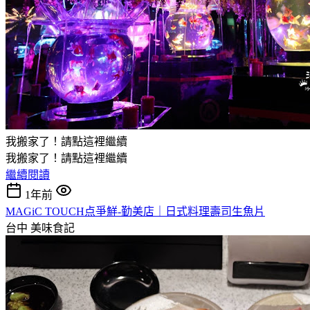
我搬家了！請點這裡繼續
我搬家了！請點這裡繼續
繼續閱讀
1年前
MAGiC TOUCH点爭鮮-勤美店｜日式料理壽司生魚片
台中
美味食記