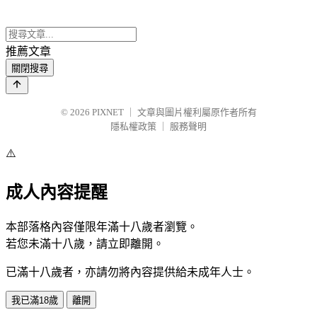
推薦文章
關閉搜尋
© 2026
PIXNET
｜
文章與圖片權利屬原作者所有
隱私權政策
｜
服務聲明
⚠️
成人內容提醒
本部落格內容僅限年滿十八歲者瀏覽。
若您未滿十八歲，請立即離開。
已滿十八歲者，亦請勿將內容提供給未成年人士。
我已滿18歲
離開