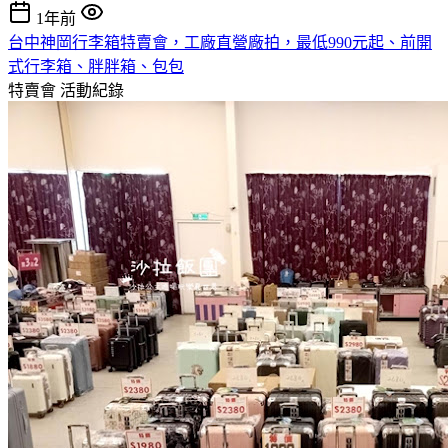
1年前
台中神岡行李箱特賣會，工廠直營廠拍，最低990元起、前開
式行李箱、胖胖箱、包包
特賣會
活動紀錄