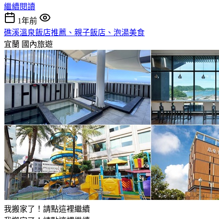
繼續閱讀
1年前
礁溪溫泉飯店推薦、親子飯店、泡湯美食
宜蘭
國內旅遊
我搬家了！請點這裡繼續