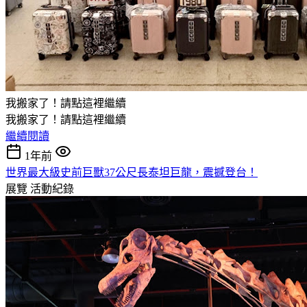
我搬家了！請點這裡繼續
我搬家了！請點這裡繼續
繼續閱讀
1年前
世界最大級史前巨獸37公尺長泰坦巨龍，震撼登台！
展覽
活動紀錄