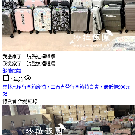
我搬家了！請點這裡繼續
我搬家了！請點這裡繼續
繼續閱讀
1年前
雲林虎尾行李箱廠拍，工廠直營行李箱特賣會，最低價990元
起
特賣會
活動紀錄