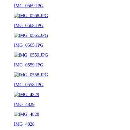
IMG_0569.JPG
IMG_0568.JPG
IMG_0565.JPG
IMG_0559.JPG
IMG_0558.JPG
IMG_4829
IMG_4828