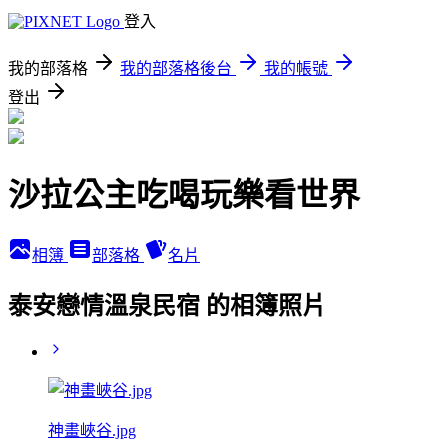
登入
我的部落格
我的部落格後台
我的帳號
登出
沙拉公主吃喝玩樂看世界
相簿
部落格
名片
泰安戀情溫泉民宿 的相簿照片
神畫峽谷.jpg