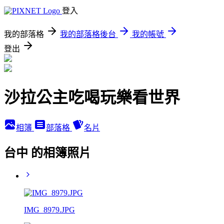
登入
我的部落格
我的部落格後台
我的帳號
登出
沙拉公主吃喝玩樂看世界
相簿
部落格
名片
台中 的相簿照片
IMG_8979.JPG