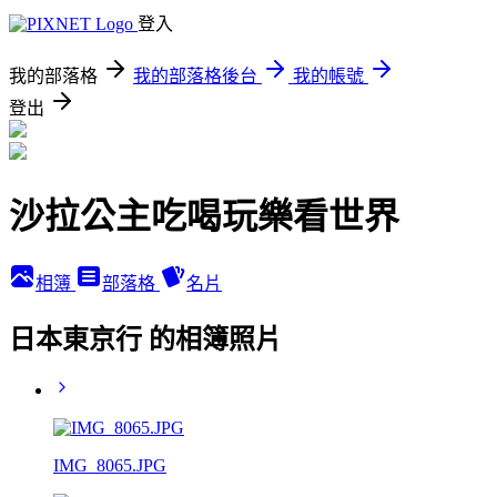
登入
我的部落格
我的部落格後台
我的帳號
登出
沙拉公主吃喝玩樂看世界
相簿
部落格
名片
日本東京行 的相簿照片
IMG_8065.JPG