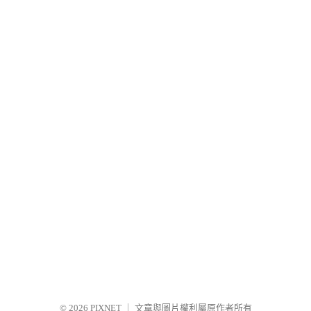
© 2026
PIXNET
｜
文章與圖片權利屬原作者所有