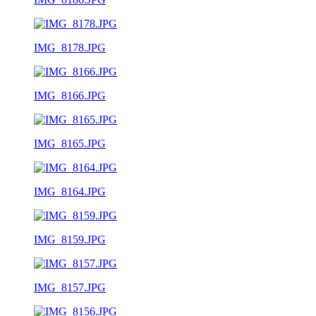
IMG_8178.JPG
IMG_8166.JPG
IMG_8165.JPG
IMG_8164.JPG
IMG_8159.JPG
IMG_8157.JPG