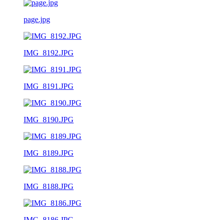
page.jpg
IMG_8192.JPG
IMG_8191.JPG
IMG_8190.JPG
IMG_8189.JPG
IMG_8188.JPG
IMG_8186.JPG