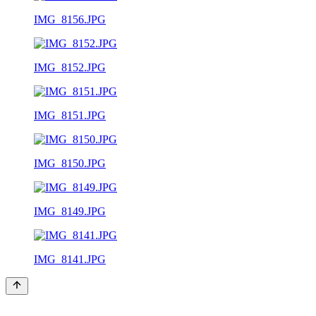
IMG_8156.JPG
IMG_8152.JPG
IMG_8151.JPG
IMG_8150.JPG
IMG_8149.JPG
IMG_8141.JPG