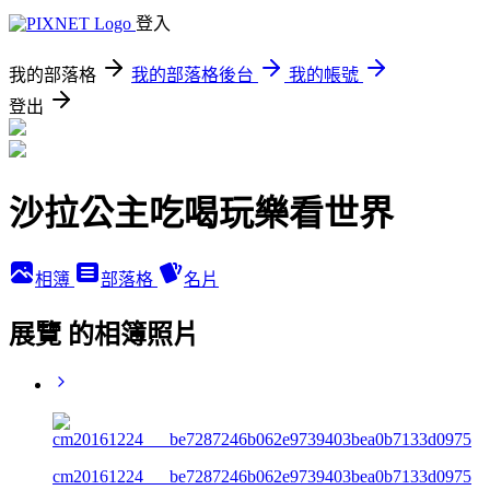
登入
我的部落格
我的部落格後台
我的帳號
登出
沙拉公主吃喝玩樂看世界
相簿
部落格
名片
展覽 的相簿照片
cm20161224___be7287246b062e9739403bea0b7133d0975