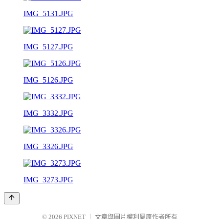
IMG_5131.JPG
IMG_5127.JPG
IMG_5126.JPG
IMG_3332.JPG
IMG_3326.JPG
IMG_3273.JPG
© 2026
PIXNET
｜
文章與圖片權利屬原作者所有