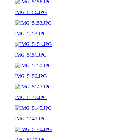
IMG_5156.JPG
IMG_5153.JPG
IMG_5151.JPG
IMG_5150.JPG
IMG_5147.JPG
IMG_5145.JPG
IMG_5140.JPG