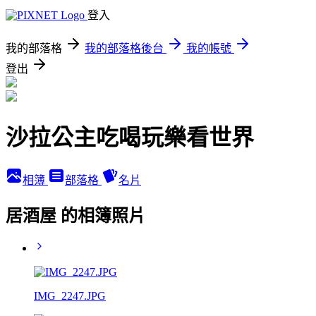
登入
我的部落格
我的部落格後台
我的帳號
登出
沙拉公主吃喝玩樂看世界
相簿
部落格
名片
居酒屋 的相簿照片
IMG_2247.JPG