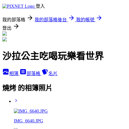
登入
我的部落格
我的部落格後台
我的帳號
登出
沙拉公主吃喝玩樂看世界
相簿
部落格
名片
燒烤 的相簿照片
IMG_6640.JPG