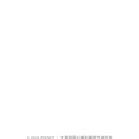
© 2026
PIXNET
｜
文章與圖片權利屬原作者所有