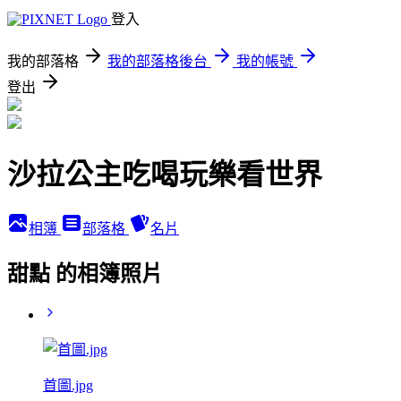
登入
我的部落格
我的部落格後台
我的帳號
登出
沙拉公主吃喝玩樂看世界
相簿
部落格
名片
甜點 的相簿照片
首圖.jpg