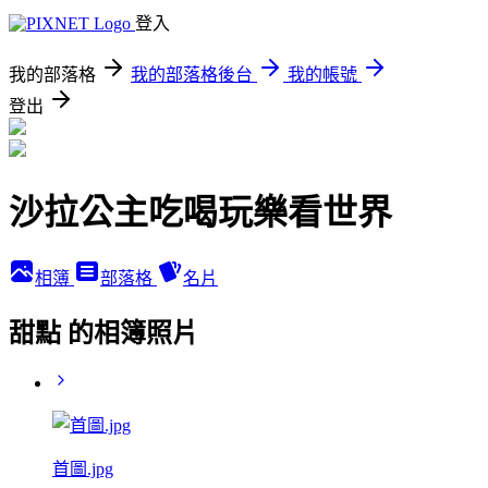
登入
我的部落格
我的部落格後台
我的帳號
登出
沙拉公主吃喝玩樂看世界
相簿
部落格
名片
甜點 的相簿照片
首圖.jpg