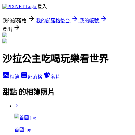
登入
我的部落格
我的部落格後台
我的帳號
登出
沙拉公主吃喝玩樂看世界
相簿
部落格
名片
甜點 的相簿照片
首圖.jpg