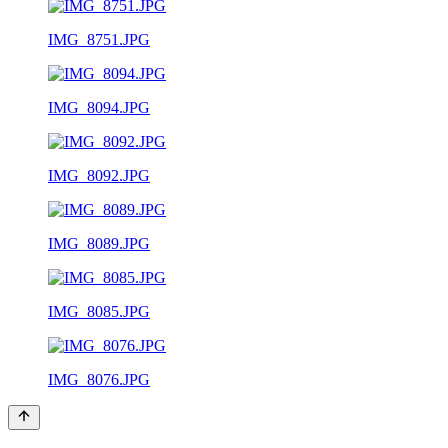
IMG_8751.JPG
IMG_8094.JPG
IMG_8092.JPG
IMG_8089.JPG
IMG_8085.JPG
IMG_8076.JPG