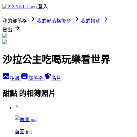
登入
我的部落格
我的部落格後台
我的帳號
登出
沙拉公主吃喝玩樂看世界
相簿
部落格
名片
甜點 的相簿照片
首圖.jpg