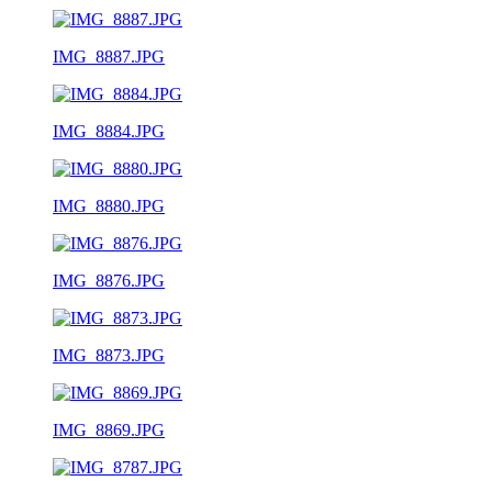
IMG_8887.JPG
IMG_8884.JPG
IMG_8880.JPG
IMG_8876.JPG
IMG_8873.JPG
IMG_8869.JPG