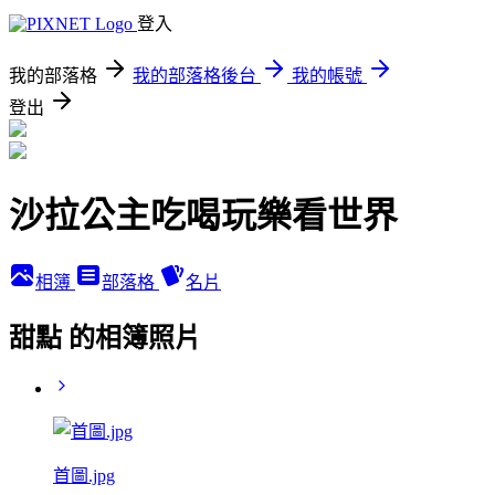
登入
我的部落格
我的部落格後台
我的帳號
登出
沙拉公主吃喝玩樂看世界
相簿
部落格
名片
甜點 的相簿照片
首圖.jpg