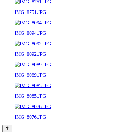
IMG_8751.JPG
IMG_8094.JPG
IMG_8092.JPG
IMG_8089.JPG
IMG_8085.JPG
IMG_8076.JPG