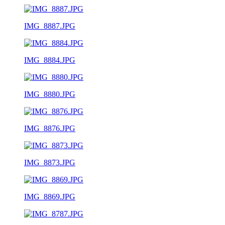
IMG_8887.JPG
IMG_8884.JPG
IMG_8880.JPG
IMG_8876.JPG
IMG_8873.JPG
IMG_8869.JPG