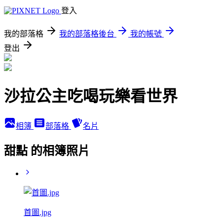
登入
我的部落格
我的部落格後台
我的帳號
登出
沙拉公主吃喝玩樂看世界
相簿
部落格
名片
甜點 的相簿照片
首圖.jpg