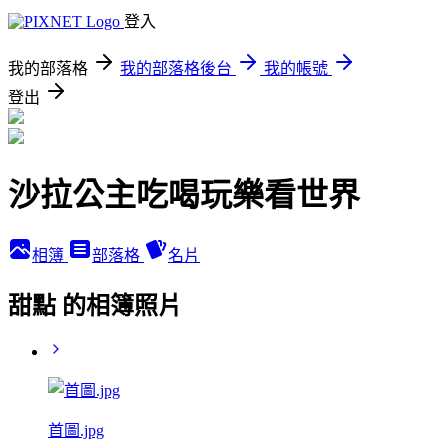
登入
我的部落格
我的部落格後台
我的帳號
登出
沙拉公主吃喝玩樂看世界
相簿
部落格
名片
甜點 的相簿照片
首圖.jpg