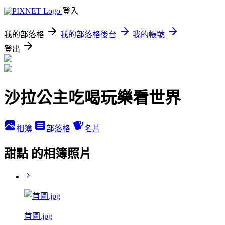
登入
我的部落格
我的部落格後台
我的帳號
登出
沙拉公主吃喝玩樂看世界
相簿
部落格
名片
甜點 的相簿照片
首圖.jpg