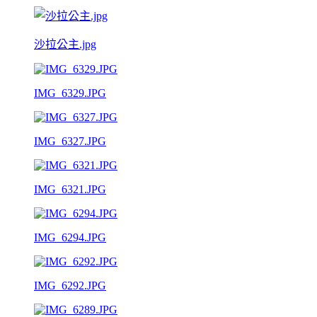
沙拉公主.jpg
IMG_6329.JPG
IMG_6327.JPG
IMG_6321.JPG
IMG_6294.JPG
IMG_6292.JPG