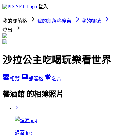
登入
我的部落格
我的部落格後台
我的帳號
登出
沙拉公主吃喝玩樂看世界
相簿
部落格
名片
餐酒館 的相簿照片
調酒.jpg