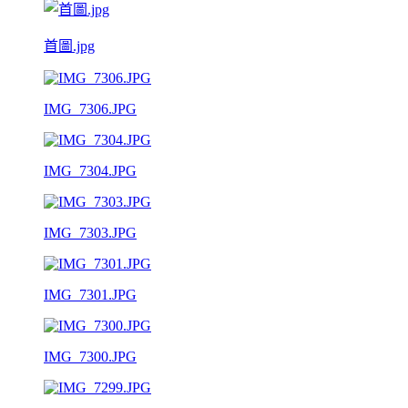
首圖.jpg
IMG_7306.JPG
IMG_7304.JPG
IMG_7303.JPG
IMG_7301.JPG
IMG_7300.JPG