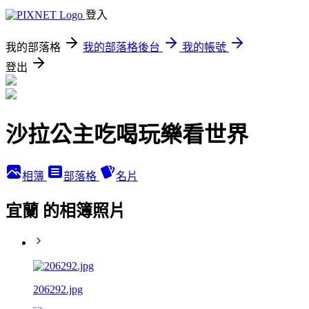
登入
我的部落格
我的部落格後台
我的帳號
登出
沙拉公主吃喝玩樂看世界
相簿
部落格
名片
宜蘭 的相簿照片
206292.jpg