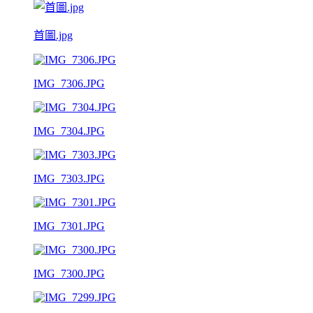
首圖.jpg
IMG_7306.JPG
IMG_7304.JPG
IMG_7303.JPG
IMG_7301.JPG
IMG_7300.JPG