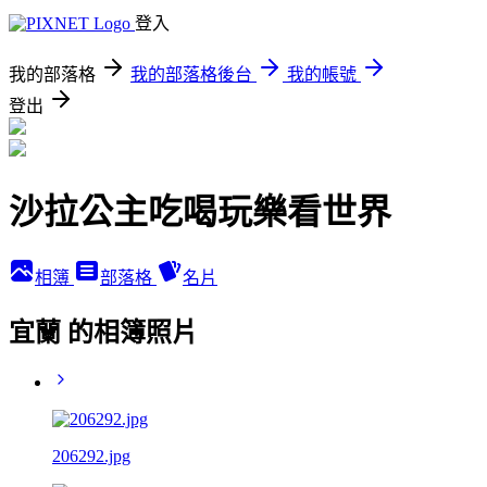
登入
我的部落格
我的部落格後台
我的帳號
登出
沙拉公主吃喝玩樂看世界
相簿
部落格
名片
宜蘭 的相簿照片
206292.jpg